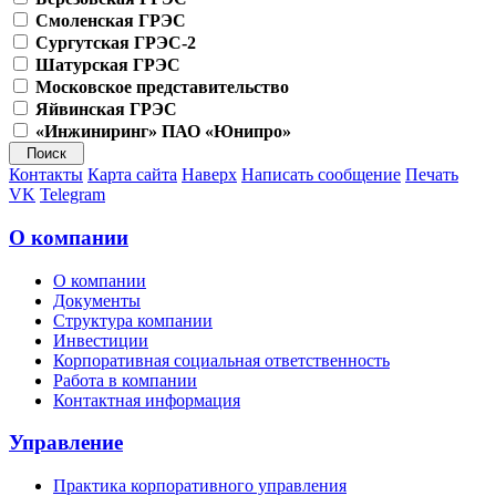
Смоленская ГРЭС
Сургутская ГРЭС-2
Шатурская ГРЭС
Московское представительство
Яйвинская ГРЭС
«Инжиниринг» ПАО «Юнипро»
Контакты
Карта сайта
Наверх
Написать сообщение
Печать
VK
Telegram
О компании
О компании
Документы
Структура компании
Инвестиции
Корпоративная социальная ответственность
Работа в компании
Контактная информация
Управление
Практика корпоративного управления