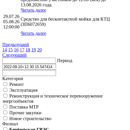
13.08.2026 года.
Читать далее
29.07.26
Средство для бесконтактной мойки для КТЦ
05.08.26
(ЗП6072659)
12:00:00
Читать далее
Предыдущий
14
15
16
17
18
19
20
Следующий
Период
Категория
Ремонт
Эксплуатация
Реконструкция и техническое перевооружение
энергообъектов
Поставка МТР
Прочие закупки
Новое строительство
Филиал
Берёзовская ГРЭС