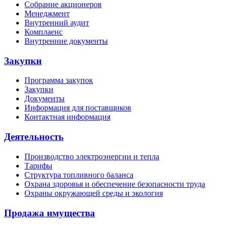
Собрание акционеров
Менеджмент
Внутренний аудит
Комплаенс
Внутренние документы
Закупки
Программа закупок
Закупки
Документы
Информация для поставщиков
Контактная информация
Деятельность
Производство электроэнергии и тепла
Тарифы
Структура топливного баланса
Охрана здоровья и обеспечение безопасности труда
Охраны окружающей среды и экология
Продажа имущества