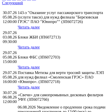
Следующий
30.07.26
143-э "Оказание услуг пассажирского транспорта
05.08.26
(услуги такси) для нужд филиала "Березовская
12:00:00
ГРЭС" ПАО "Юнипро"" (ЗП6072726)
Читать далее
29.07.26
03.08.26
Блоки ЖБИ (ЗП6072713)
09:30:00
Читать далее
29.07.26
05.08.26
Блоки ФБС (ЗП6072703)
15:00:00
Читать далее
29.07.26
Поставка Метизы для верти тросовй защиты ЛЭП
05.08.26
для нужд филиал «Смоленская ГРЭС» ПАО
16:00:00
«Юнипро». (ЗП6072718)
Читать далее
30.07.26
«Свечи» для самопромывных дисковых фильтров
06.08.26
УФУ. (ЗП6072766)
12:00:00
06.08.2026 Уведомление о продлении срока подачи
предложений участников до 12:00 (мск) до