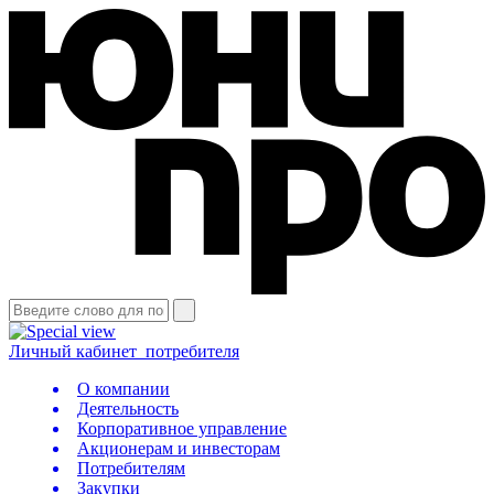
Личный кабинет
потребителя
О компании
Деятельность
Корпоративное управление
Акционерам и инвесторам
Потребителям
Закупки