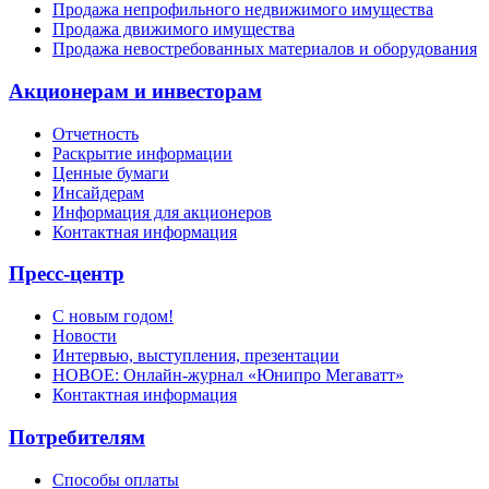
Продажа непрофильного недвижимого имущества
Продажа движимого имущества
Продажа невостребованных материалов и оборудования
Акционерам и инвесторам
Отчетность
Раскрытие информации
Ценные бумаги
Инсайдерам
Информация для акционеров
Контактная информация
Пресс-центр
С новым годом!
Новости
Интервью, выступления, презентации
НОВОЕ: Онлайн-журнал «Юнипро Мегаватт»
Контактная информация
Потребителям
Способы оплаты