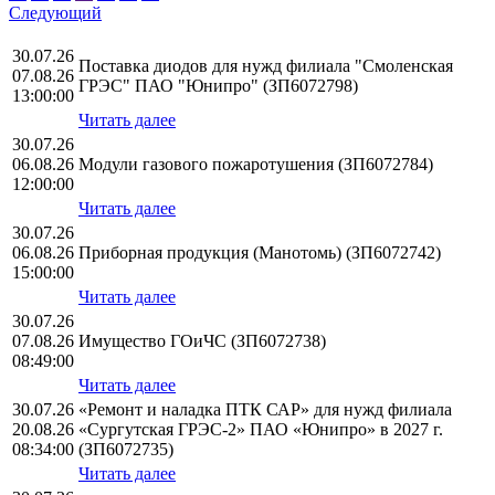
Следующий
30.07.26
Поставка диодов для нужд филиала "Смоленская
07.08.26
ГРЭС" ПАО "Юнипро" (ЗП6072798)
13:00:00
Читать далее
30.07.26
06.08.26
Модули газового пожаротушения (ЗП6072784)
12:00:00
Читать далее
30.07.26
06.08.26
Приборная продукция (Манотомь) (ЗП6072742)
15:00:00
Читать далее
30.07.26
07.08.26
Имущество ГОиЧС (ЗП6072738)
08:49:00
Читать далее
30.07.26
«Ремонт и наладка ПТК САР» для нужд филиала
20.08.26
«Сургутская ГРЭС-2» ПАО «Юнипро» в 2027 г.
08:34:00
(ЗП6072735)
Читать далее