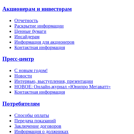
Акционерам и инвесторам
Отчетность
Раскрытие информации
Ценные бумаги
Инсайдерам
Информация для акционеров
Контактная информация
Пресс-центр
С новым годом!
Новости
Интервью, выступления, презентации
НОВОЕ: Онлайн-журнал «Юнипро Мегаватт»
Контактная информация
Потребителям
Способы оплаты
Передача показаний
Заключение договоров
Информация о должниках