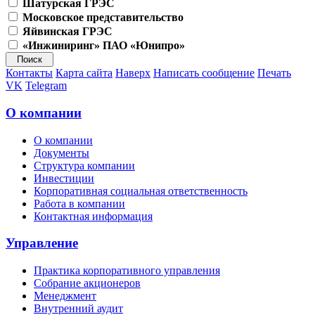
Шатурская ГРЭС
Московское представительство
Яйвинская ГРЭС
«Инжиниринг» ПАО «Юнипро»
Контакты
Карта сайта
Наверх
Написать сообщение
Печать
VK
Telegram
О компании
О компании
Документы
Структура компании
Инвестиции
Корпоративная социальная ответственность
Работа в компании
Контактная информация
Управление
Практика корпоративного управления
Собрание акционеров
Менеджмент
Внутренний аудит