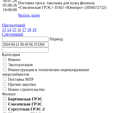
30.07.26
Поставка троса, такелажа для нужд филиала
05.08.26
«Смоленская ГРЭС» ПАО «Юнипро» (ЗП6072732)
16:00:00
Читать далее
Предыдущий
13
14
15
16
17
18
19
Следующий
Период
Категория
Ремонт
Эксплуатация
Реконструкция и техническое перевооружение
энергообъектов
Поставка МТР
Прочие закупки
Новое строительство
Филиал
Берёзовская ГРЭС
Смоленская ГРЭС
Сургутская ГРЭС-2