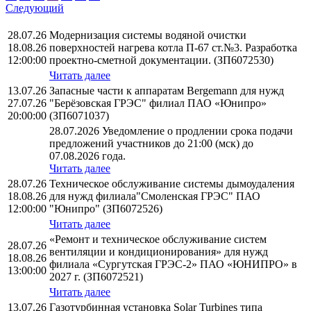
Следующий
28.07.26
Модернизация системы водяной очистки
18.08.26
поверхностей нагрева котла П-67 ст.№3. Разработка
12:00:00
проектно-сметной документации. (ЗП6072530)
Читать далее
13.07.26
Запасные части к аппаратам Bergemann для нужд
27.07.26
"Берёзовская ГРЭС" филиал ПАО «Юнипро»
20:00:00
(ЗП6071037)
28.07.2026 Уведомление о продлении срока подачи
предложений участников до 21:00 (мск) до
07.08.2026 года.
Читать далее
28.07.26
Техническое обслуживание системы дымоудаления
18.08.26
для нужд филиала"Смоленская ГРЭС" ПАО
12:00:00
"Юнипро" (ЗП6072526)
Читать далее
«Ремонт и техническое обслуживание систем
28.07.26
вентиляции и кондиционирования» для нужд
18.08.26
филиала «Сургутская ГРЭС-2» ПАО «ЮНИПРО» в
13:00:00
2027 г. (ЗП6072521)
Читать далее
13.07.26
Газотурбинная установка Solar Turbines типа