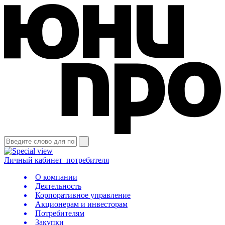
Личный кабинет
потребителя
О компании
Деятельность
Корпоративное управление
Акционерам и инвесторам
Потребителям
Закупки