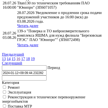
28.07.26
Titan130 по техническим требованиям ПАО
16:00:00
"Юнипро" (ЗП6071057)
28.07.2026 Уведомление о продлении срока подачи
предложений участников до 16:00 (мск) до
03.08.2026 года.
Читать далее
139-э "Поверка и ТО виброизмерительного
28.07.26
комплекса ЯШМА для нужд филиала "Березовская
03.08.26
ГРЭС" ПАО "Юнипро"" (ЗП6072498)
Читать далее
Предыдущий
13
14
15
16
17
18
19
Следующий
Период
Категория
Ремонт
Эксплуатация
Реконструкция и техническое перевооружение
энергообъектов
Поставка МТР