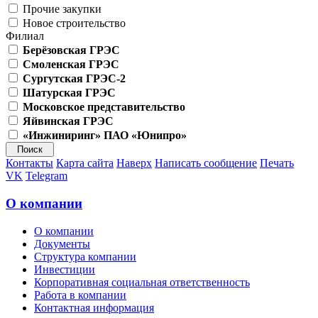
Прочие закупки
Новое строительство
Филиал
Берёзовская ГРЭС
Смоленская ГРЭС
Сургутская ГРЭС-2
Шатурская ГРЭС
Московское представительство
Яйвинская ГРЭС
«Инжиниринг» ПАО «Юнипро»
Контакты
Карта сайта
Наверх
Написать сообщение
Печать
VK
Telegram
О компании
О компании
Документы
Структура компании
Инвестиции
Корпоративная социальная ответственность
Работа в компании
Контактная информация