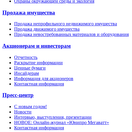
Охраны окружающей среды и экология
Продажа имущества
Продажа непрофильного недвижимого имущества
Продажа движимого имущества
Продажа невостребованных материалов и оборудования
Акционерам и инвесторам
Отчетность
Раскрытие информации
Ценные бумаги
Инсайдерам
Информация для акционеров
Контактная информация
Пресс-центр
С новым годом!
Новости
Интервью, выступления, презентации
НОВОЕ: Онлайн-журнал «Юнипро Мегаватт»
Контактная информация