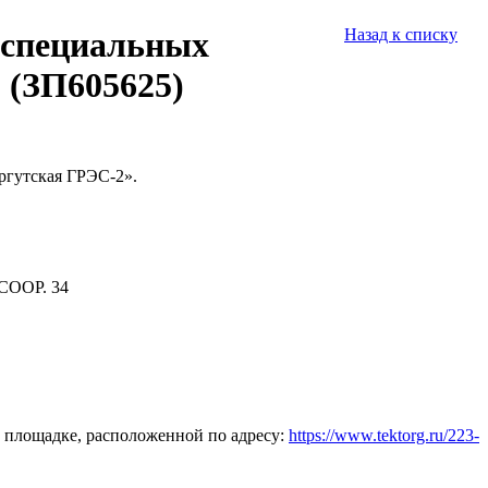
О специальных
Назад к списку
 (ЗП605625)
ргутская ГРЭС-2».
СООР. 34
 площадке, расположенной по адресу:
https://www.tektorg.ru/223-