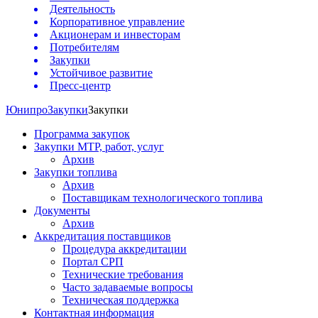
Деятельность
Корпоративное управление
Акционерам и инвесторам
Потребителям
Закупки
Устойчивое развитие
Пресс-центр
Юнипро
Закупки
Закупки
Программа закупок
Закупки МТР, работ, услуг
Архив
Закупки топлива
Архив
Поставщикам технологического топлива
Документы
Архив
Аккредитация поставщиков
Процедура аккредитации
Портал СРП
Технические требования
Часто задаваемые вопросы
Техническая поддержка
Контактная информация