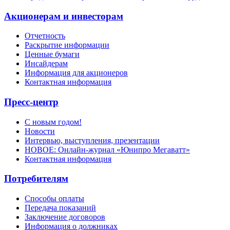
Акционерам и инвесторам
Отчетность
Раскрытие информации
Ценные бумаги
Инсайдерам
Информация для акционеров
Контактная информация
Пресс-центр
С новым годом!
Новости
Интервью, выступления, презентации
НОВОЕ: Онлайн-журнал «Юнипро Мегаватт»
Контактная информация
Потребителям
Способы оплаты
Передача показаний
Заключение договоров
Информация о должниках