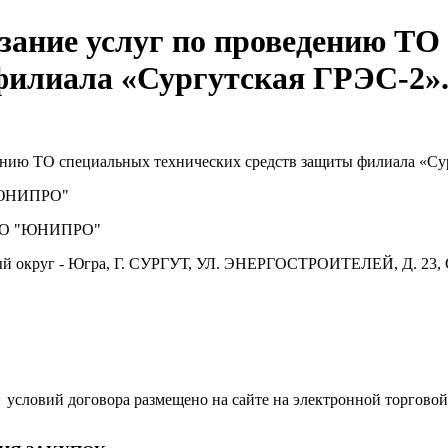
азание услуг по проведению Т
филиала «Сургутская ГРЭС-2».
дению ТО специальных технических средств защиты филиала «Су
ЮНИПРО"
О "ЮНИПРО"
й округ - Югра, Г. СУРГУТ, УЛ. ЭНЕРГОСТРОИТЕЛЕЙ, Д. 23, 
.
условий договора размещено на сайте на электронной торговой