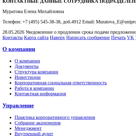
КОНТАКТНЫЕ ДАННЫЕ СОТРУДНИКА ПОДРАЗДЕЛЕН
Муратова Елена Михайловна
Телефон: +7 (495) 545-38-38, доб.4912 Email: Muratova_E@unipr
28.05.2026 Уведомление о продлении срока подачи предложений 
Контакты
Карта сайта
Наверх
Написать сообщение
Печать
VK
О компании
О компании
Документы
Структура компании
Инвестиции
Корпоративная социальная ответственность
Работа в компании
Контактная информация
Управление
Практика корпоративного управления
Собрание акционеров
Менеджмент
Внутренний аудит