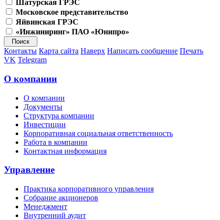
Шатурская ГРЭС
Московское представительство
Яйвинская ГРЭС
«Инжиниринг» ПАО «Юнипро»
Контакты
Карта сайта
Наверх
Написать сообщение
Печать
VK
Telegram
О компании
О компании
Документы
Структура компании
Инвестиции
Корпоративная социальная ответственность
Работа в компании
Контактная информация
Управление
Практика корпоративного управления
Собрание акционеров
Менеджмент
Внутренний аудит