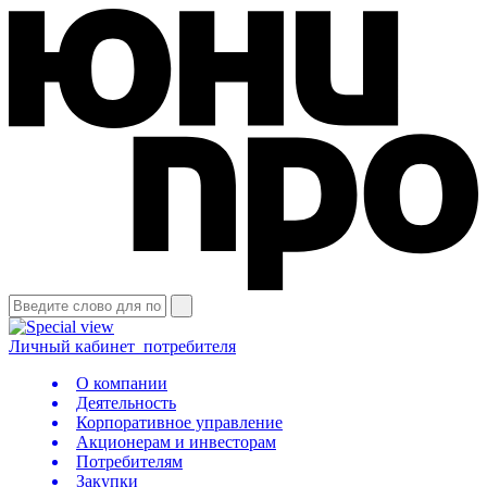
Личный кабинет
потребителя
О компании
Деятельность
Корпоративное управление
Акционерам и инвесторам
Потребителям
Закупки