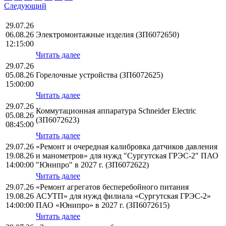
Следующий
29.07.26
06.08.26
Электромонтажные изделия (ЗП6072650)
12:15:00
Читать далее
29.07.26
05.08.26
Горелочные устройства (ЗП6072625)
15:00:00
Читать далее
29.07.26
Коммутационная аппаратура Schneider Electric
05.08.26
(ЗП6072623)
08:45:00
Читать далее
29.07.26
«Ремонт и очередная калибровка датчиков давления
19.08.26
и манометров» для нужд "Сургутская ГРЭС-2" ПАО
14:00:00
"Юнипро" в 2027 г. (ЗП6072622)
Читать далее
29.07.26
«Ремонт агрегатов бесперебойного питания
19.08.26
АСУТП» для нужд филиала «Сургутская ГРЭС-2»
14:00:00
ПАО «Юнипро» в 2027 г. (ЗП6072615)
Читать далее