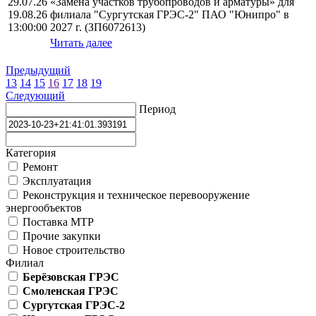
29.07.26
«Замена участков трубопроводов и арматуры» для
19.08.26
филиала "Сургутская ГРЭС-2" ПАО "Юнипро" в
13:00:00
2027 г. (ЗП6072613)
Читать далее
Предыдущий
13
14
15
16
17
18
19
Следующий
Период
Категория
Ремонт
Эксплуатация
Реконструкция и техническое перевооружение
энергообъектов
Поставка МТР
Прочие закупки
Новое строительство
Филиал
Берёзовская ГРЭС
Смоленская ГРЭС
Сургутская ГРЭС-2