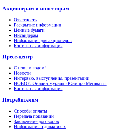
Акционерам и инвесторам
Отчетность
Раскрытие информации
Ценные бумаги
Инсайдерам
Информация для акционеров
Контактная информация
Пресс-центр
С новым годом!
Новости
Интервью, выступления, презентации
НОВОЕ: Онлайн-журнал «Юнипро Мегаватт»
Контактная информация
Потребителям
Способы оплаты
Передача показаний
Заключение договоров
Информация о должниках