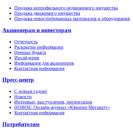
Продажа непрофильного недвижимого имущества
Продажа движимого имущества
Продажа невостребованных материалов и оборудования
Акционерам и инвесторам
Отчетность
Раскрытие информации
Ценные бумаги
Инсайдерам
Информация для акционеров
Контактная информация
Пресс-центр
С новым годом!
Новости
Интервью, выступления, презентации
НОВОЕ: Онлайн-журнал «Юнипро Мегаватт»
Контактная информация
Потребителям