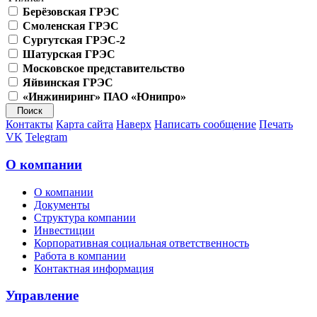
Берёзовская ГРЭС
Смоленская ГРЭС
Сургутская ГРЭС-2
Шатурская ГРЭС
Московское представительство
Яйвинская ГРЭС
«Инжиниринг» ПАО «Юнипро»
Контакты
Карта сайта
Наверх
Написать сообщение
Печать
VK
Telegram
О компании
О компании
Документы
Структура компании
Инвестиции
Корпоративная социальная ответственность
Работа в компании
Контактная информация
Управление