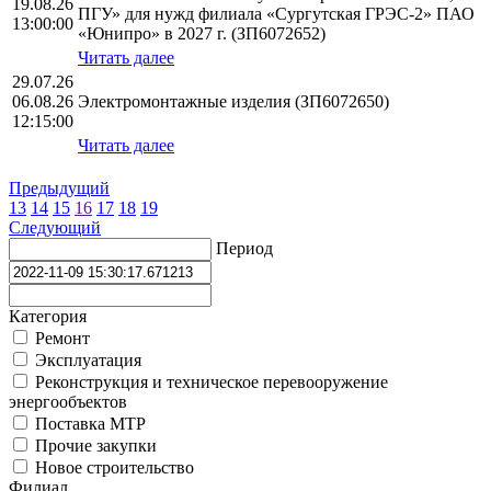
19.08.26
ПГУ» для нужд филиала «Сургутская ГРЭС-2» ПАО
13:00:00
«Юнипро» в 2027 г. (ЗП6072652)
Читать далее
29.07.26
06.08.26
Электромонтажные изделия (ЗП6072650)
12:15:00
Читать далее
Предыдущий
13
14
15
16
17
18
19
Следующий
Период
Категория
Ремонт
Эксплуатация
Реконструкция и техническое перевооружение
энергообъектов
Поставка МТР
Прочие закупки
Новое строительство
Филиал