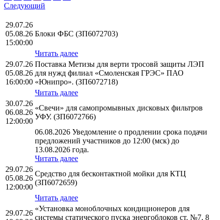
Следующий
29.07.26
05.08.26
Блоки ФБС (ЗП6072703)
15:00:00
Читать далее
29.07.26
Поставка Метизы для верти тросовй защиты ЛЭП
05.08.26
для нужд филиал «Смоленская ГРЭС» ПАО
16:00:00
«Юнипро». (ЗП6072718)
Читать далее
30.07.26
«Свечи» для самопромывных дисковых фильтров
06.08.26
УФУ. (ЗП6072766)
12:00:00
06.08.2026 Уведомление о продлении срока подачи
предложений участников до 12:00 (мск) до
13.08.2026 года.
Читать далее
29.07.26
Средство для бесконтактной мойки для КТЦ
05.08.26
(ЗП6072659)
12:00:00
Читать далее
«Установка моноблочных кондиционеров для
29.07.26
системы статического пуска энергоблоков ст. №7, 8