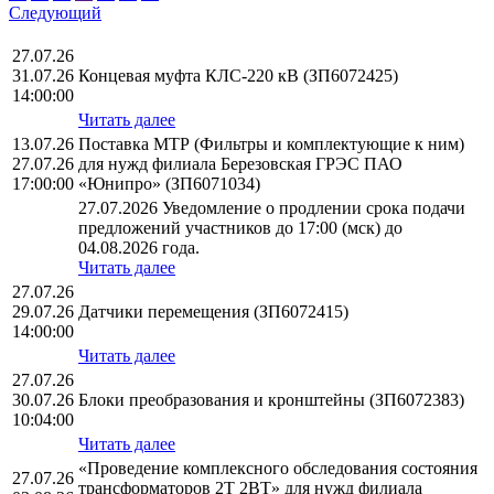
Следующий
27.07.26
31.07.26
Концевая муфта КЛС-220 кВ (ЗП6072425)
14:00:00
Читать далее
13.07.26
Поставка МТР (Фильтры и комплектующие к ним)
27.07.26
для нужд филиала Березовская ГРЭС ПАО
17:00:00
«Юнипро» (ЗП6071034)
27.07.2026 Уведомление о продлении срока подачи
предложений участников до 17:00 (мск) до
04.08.2026 года.
Читать далее
27.07.26
29.07.26
Датчики перемещения (ЗП6072415)
14:00:00
Читать далее
27.07.26
30.07.26
Блоки преобразования и кронштейны (ЗП6072383)
10:04:00
Читать далее
«Проведение комплексного обследования состояния
27.07.26
трансформаторов 2Т 2ВТ» для нужд филиала