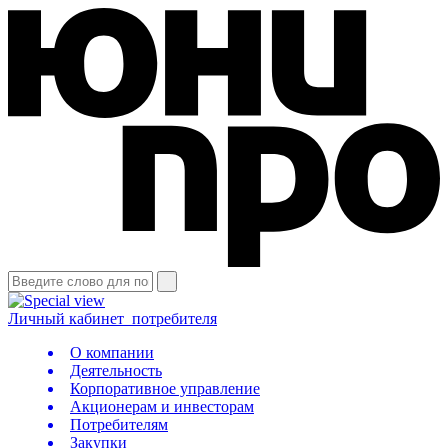
Личный кабинет
потребителя
О компании
Деятельность
Корпоративное управление
Акционерам и инвесторам
Потребителям
Закупки