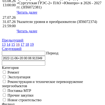
03.08.26
«Сургутская ГРЭС-2» ПАО «Юнипро» в 2026 - 2027
13:00:00
гг. (ЗП6072381)
Читать далее
27.07.26
31.07.26
Указатели уровня и преобразователи (ЗП6072374)
21:59:00
Читать далее
Предыдущий
13
14
15
16
17
18
19
Следующий
Период
Категория
Ремонт
Эксплуатация
Реконструкция и техническое перевооружение
энергообъектов
Поставка МТР
Прочие закупки
Новое строительство
Филиал