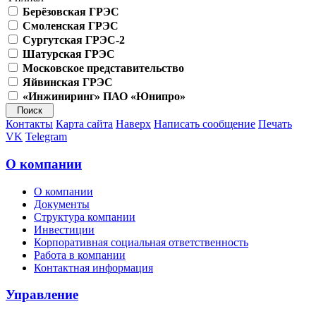
Берёзовская ГРЭС
Смоленская ГРЭС
Сургутская ГРЭС-2
Шатурская ГРЭС
Московское представительство
Яйвинская ГРЭС
«Инжиниринг» ПАО «Юнипро»
Контакты
Карта сайта
Наверх
Написать сообщение
Печать
VK
Telegram
О компании
О компании
Документы
Структура компании
Инвестиции
Корпоративная социальная ответственность
Работа в компании
Контактная информация
Управление