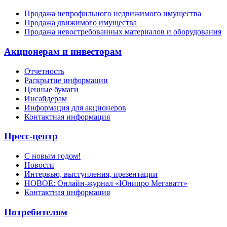
Продажа непрофильного недвижимого имущества
Продажа движимого имущества
Продажа невостребованных материалов и оборудования
Акционерам и инвесторам
Отчетность
Раскрытие информации
Ценные бумаги
Инсайдерам
Информация для акционеров
Контактная информация
Пресс-центр
С новым годом!
Новости
Интервью, выступления, презентации
НОВОЕ: Онлайн-журнал «Юнипро Мегаватт»
Контактная информация
Потребителям