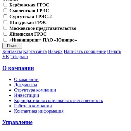
Берёзовская ГРЭС
Смоленская ГРЭС
Сургутская ГРЭС-2
Шатурская ГРЭС
Московское представительство
Яйвинская ГРЭС
«Инжиниринг» ПАО «Юнипро»
Контакты
Карта сайта
Наверх
Написать сообщение
Печать
VK
Telegram
О компании
О компании
Документы
Структура компании
Инвестиции
Корпоративная социальная ответственность
Работа в компании
Контактная информация
Управление