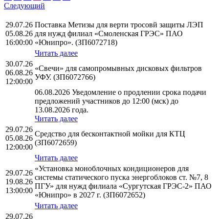
Следующий
29.07.26
Поставка Метизы для верти тросовй защиты ЛЭП
05.08.26
для нужд филиал «Смоленская ГРЭС» ПАО
16:00:00
«Юнипро». (ЗП6072718)
Читать далее
30.07.26
«Свечи» для самопромывных дисковых фильтров
06.08.26
УФУ. (ЗП6072766)
12:00:00
06.08.2026 Уведомление о продлении срока подачи
предложений участников до 12:00 (мск) до
13.08.2026 года.
Читать далее
29.07.26
Средство для бесконтактной мойки для КТЦ
05.08.26
(ЗП6072659)
12:00:00
Читать далее
«Установка моноблочных кондиционеров для
29.07.26
системы статического пуска энергоблоков ст. №7, 8
19.08.26
ПГУ» для нужд филиала «Сургутская ГРЭС-2» ПАО
13:00:00
«Юнипро» в 2027 г. (ЗП6072652)
Читать далее
29.07.26