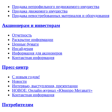
Продажа непрофильного недвижимого имущества
Продажа движимого имущества
Продажа невостребованных материалов и оборудования
Акционерам и инвесторам
Отчетность
Раскрытие информации
Ценные бумаги
Инсайдерам
Информация для акционеров
Контактная информация
Пресс-центр
С новым годом!
Новости
Интервью, выступления, презентации
НОВОЕ: Онлайн-журнал «Юнипро Мегаватт»
Контактная информация
Потребителям