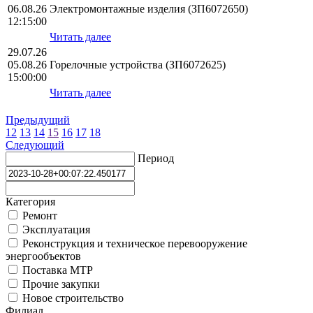
06.08.26
Электромонтажные изделия (ЗП6072650)
12:15:00
Читать далее
29.07.26
05.08.26
Горелочные устройства (ЗП6072625)
15:00:00
Читать далее
Предыдущий
12
13
14
15
16
17
18
Следующий
Период
Категория
Ремонт
Эксплуатация
Реконструкция и техническое перевооружение
энергообъектов
Поставка МТР
Прочие закупки
Новое строительство
Филиал