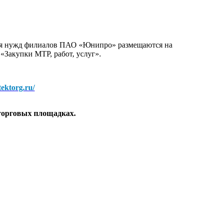
для нужд филиалов ПАО «Юнипро» размещаются на
 «Закупки МТР, работ, услуг».
/tektorg.ru/
торговых площадках.