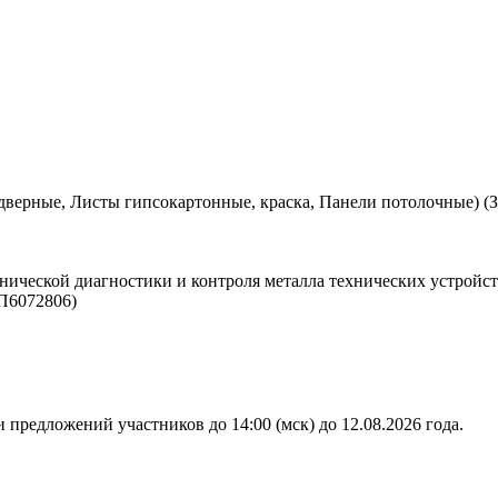
дверные, Листы гипсокартонные, краска, Панели потолочные) (
нической диагностики и контроля металла технических устройст
П6072806)
 предложений участников до 14:00 (мск) до 12.08.2026 года.