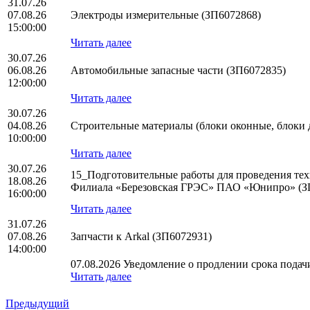
31.07.26
07.08.26
Электроды измерительные (ЗП6072868)
15:00:00
Читать далее
30.07.26
06.08.26
Автомобильные запасные части (ЗП6072835)
12:00:00
Читать далее
30.07.26
04.08.26
Строительные материалы (блоки оконные, блоки 
10:00:00
Читать далее
30.07.26
15_Подготовительные работы для проведения тех
18.08.26
Филиала «Березовская ГРЭС» ПАО «Юнипро» (З
16:00:00
Читать далее
31.07.26
07.08.26
Запчасти к Arkal (ЗП6072931)
14:00:00
07.08.2026 Уведомление о продлении срока подачи
Читать далее
Предыдущий