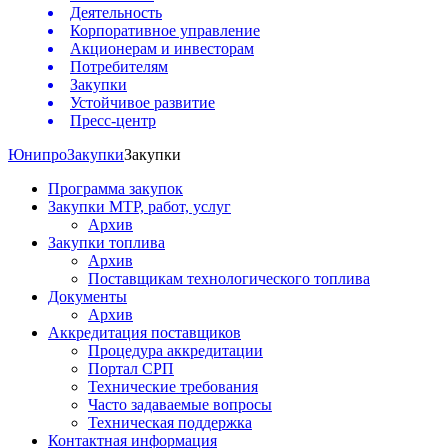
Деятельность
Корпоративное управление
Акционерам и инвесторам
Потребителям
Закупки
Устойчивое развитие
Пресс-центр
Юнипро
Закупки
Закупки
Программа закупок
Закупки МТР, работ, услуг
Архив
Закупки топлива
Архив
Поставщикам технологического топлива
Документы
Архив
Аккредитация поставщиков
Процедура аккредитации
Портал СРП
Технические требования
Часто задаваемые вопросы
Техническая поддержка
Контактная информация