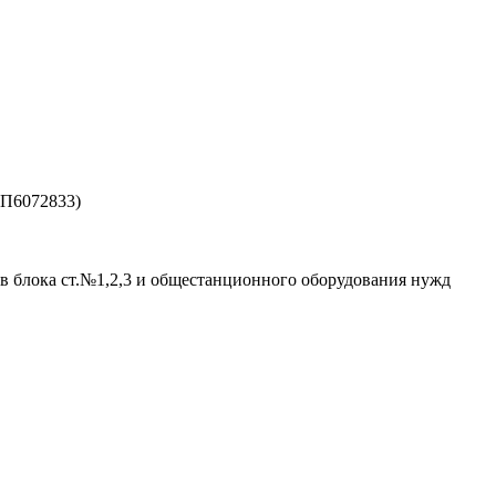
ЗП6072833)
в блока ст.№1,2,3 и общестанционного оборудования нужд