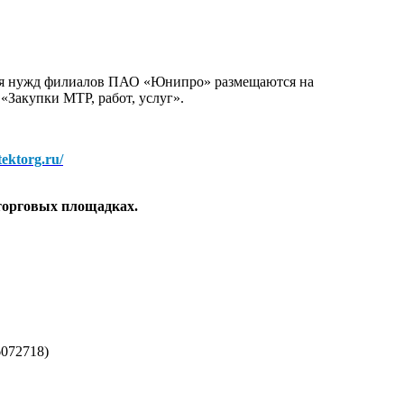
для нужд филиалов ПАО «Юнипро» размещаются на
 «Закупки МТР, работ, услуг».
/tektorg.ru/
торговых площадках.
072718)