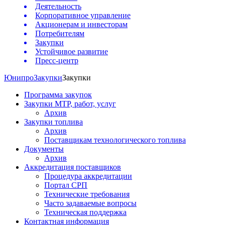
Деятельность
Корпоративное управление
Акционерам и инвесторам
Потребителям
Закупки
Устойчивое развитие
Пресс-центр
Юнипро
Закупки
Закупки
Программа закупок
Закупки МТР, работ, услуг
Архив
Закупки топлива
Архив
Поставщикам технологического топлива
Документы
Архив
Аккредитация поставщиков
Процедура аккредитации
Портал СРП
Технические требования
Часто задаваемые вопросы
Техническая поддержка
Контактная информация