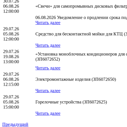
30.07.26
06.08.26
«Свечи» для самопромывных дисковых фильтр
12:00:00
06.08.2026 Уведомление о продлении срока под
Читать далее
29.07.26
05.08.26
Средство для бесконтактной мойки для КТЦ (
12:00:00
Читать далее
29.07.26
«Установка моноблочных кондиционеров для с
19.08.26
(ЗП6072652)
13:00:00
Читать далее
29.07.26
06.08.26
Электромонтажные изделия (ЗП6072650)
12:15:00
Читать далее
29.07.26
05.08.26
Горелочные устройства (ЗП6072625)
15:00:00
Читать далее
Предыдущий