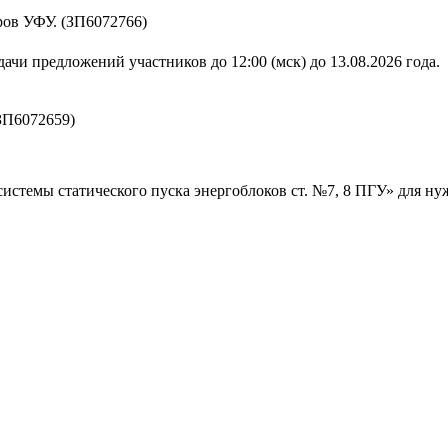
ов УФУ. (ЗП6072766)
ачи предложений участников до 12:00 (мск) до 13.08.2026 года.
ЗП6072659)
истемы статического пуска энергоблоков ст. №7, 8 ПГУ» для н