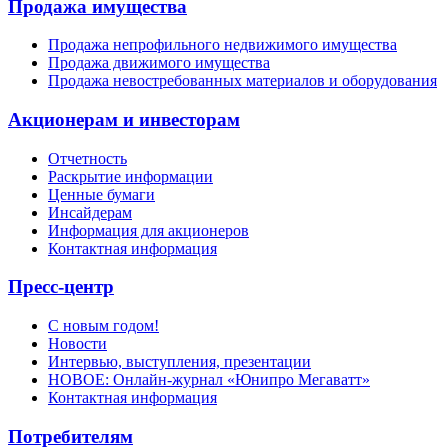
Продажа имущества
Продажа непрофильного недвижимого имущества
Продажа движимого имущества
Продажа невостребованных материалов и оборудования
Акционерам и инвесторам
Отчетность
Раскрытие информации
Ценные бумаги
Инсайдерам
Информация для акционеров
Контактная информация
Пресс-центр
С новым годом!
Новости
Интервью, выступления, презентации
НОВОЕ: Онлайн-журнал «Юнипро Мегаватт»
Контактная информация
Потребителям