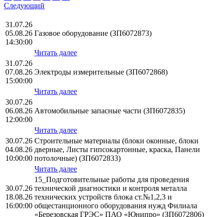
Следующий
31.07.26
05.08.26
Газовое оборудование (ЗП6072873)
14:30:00
Читать далее
31.07.26
07.08.26
Электроды измерительные (ЗП6072868)
15:00:00
Читать далее
30.07.26
06.08.26
Автомобильные запасные части (ЗП6072835)
12:00:00
Читать далее
30.07.26
Строительные материалы (блоки оконные, блоки
04.08.26
дверные, Листы гипсокартонные, краска, Панели
10:00:00
потолочные) (ЗП6072833)
Читать далее
15_Подготовительные работы для проведения
30.07.26
технической диагностики и контроля металла
18.08.26
технических устройств блока ст.№1,2,3 и
16:00:00
общестанционного оборудования нужд Филиала
«Березовская ГРЭС» ПАО «Юнипро» (ЗП6072806)