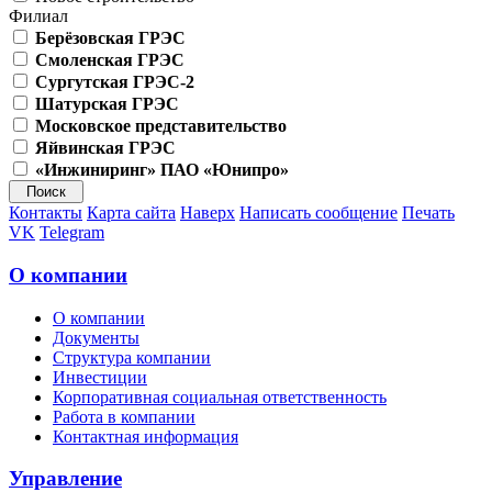
Филиал
Берёзовская ГРЭС
Смоленская ГРЭС
Сургутская ГРЭС-2
Шатурская ГРЭС
Московское представительство
Яйвинская ГРЭС
«Инжиниринг» ПАО «Юнипро»
Контакты
Карта сайта
Наверх
Написать сообщение
Печать
VK
Telegram
О компании
О компании
Документы
Структура компании
Инвестиции
Корпоративная социальная ответственность
Работа в компании
Контактная информация
Управление