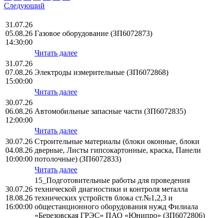
Следующий
31.07.26
05.08.26
Газовое оборудование (ЗП6072873)
14:30:00
Читать далее
31.07.26
07.08.26
Электроды измерительные (ЗП6072868)
15:00:00
Читать далее
30.07.26
06.08.26
Автомобильные запасные части (ЗП6072835)
12:00:00
Читать далее
30.07.26
Строительные материалы (блоки оконные, блоки
04.08.26
дверные, Листы гипсокартонные, краска, Панели
10:00:00
потолочные) (ЗП6072833)
Читать далее
15_Подготовительные работы для проведения
30.07.26
технической диагностики и контроля металла
18.08.26
технических устройств блока ст.№1,2,3 и
16:00:00
общестанционного оборудования нужд Филиала
«Березовская ГРЭС» ПАО «Юнипро» (ЗП6072806)