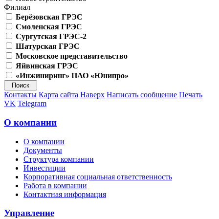
Филиал
Берёзовская ГРЭС
Смоленская ГРЭС
Сургутская ГРЭС-2
Шатурская ГРЭС
Московское представительство
Яйвинская ГРЭС
«Инжиниринг» ПАО «Юнипро»
Контакты
Карта сайта
Наверх
Написать сообщение
Печать
VK
Telegram
О компании
О компании
Документы
Структура компании
Инвестиции
Корпоративная социальная ответственность
Работа в компании
Контактная информация
Управление