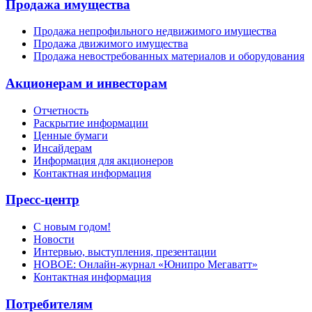
Продажа имущества
Продажа непрофильного недвижимого имущества
Продажа движимого имущества
Продажа невостребованных материалов и оборудования
Акционерам и инвесторам
Отчетность
Раскрытие информации
Ценные бумаги
Инсайдерам
Информация для акционеров
Контактная информация
Пресс-центр
С новым годом!
Новости
Интервью, выступления, презентации
НОВОЕ: Онлайн-журнал «Юнипро Мегаватт»
Контактная информация
Потребителям