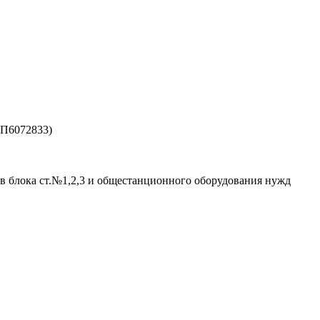
ЗП6072833)
в блока ст.№1,2,3 и общестанционного оборудования нужд