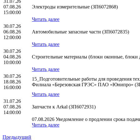
31.07.26
07.08.26
Электроды измерительные (ЗП6072868)
15:00:00
Читать далее
30.07.26
06.08.26
Автомобильные запасные части (ЗП6072835)
12:00:00
Читать далее
30.07.26
04.08.26
Строительные материалы (блоки оконные, блоки 
10:00:00
Читать далее
30.07.26
15_Подготовительные работы для проведения тех
18.08.26
Филиала «Березовская ГРЭС» ПАО «Юнипро» (З
16:00:00
Читать далее
31.07.26
07.08.26
Запчасти к Arkal (ЗП6072931)
14:00:00
07.08.2026 Уведомление о продлении срока подачи
Читать далее
Предыдущий