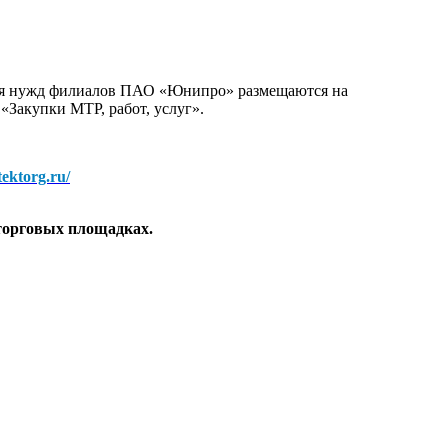
для нужд филиалов ПАО «Юнипро» размещаются на
 «Закупки МТР, работ, услуг».
/tektorg.ru/
торговых площадках.