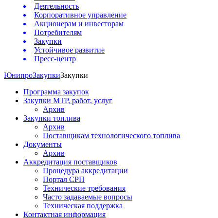
Деятельность
Корпоративное управление
Акционерам и инвесторам
Потребителям
Закупки
Устойчивое развитие
Пресс-центр
Юнипро
Закупки
Закупки
Программа закупок
Закупки МТР, работ, услуг
Архив
Закупки топлива
Архив
Поставщикам технологического топлива
Документы
Архив
Аккредитация поставщиков
Процедура аккредитации
Портал СРП
Технические требования
Часто задаваемые вопросы
Техническая поддержка
Контактная информация