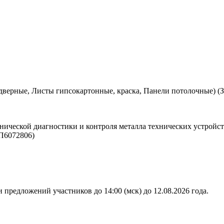
дверные, Листы гипсокартонные, краска, Панели потолочные) (
нической диагностики и контроля металла технических устройст
П6072806)
 предложений участников до 14:00 (мск) до 12.08.2026 года.