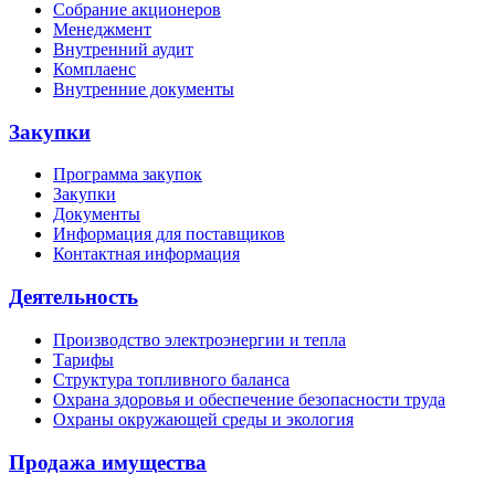
Собрание акционеров
Менеджмент
Внутренний аудит
Комплаенс
Внутренние документы
Закупки
Программа закупок
Закупки
Документы
Информация для поставщиков
Контактная информация
Деятельность
Производство электроэнергии и тепла
Тарифы
Структура топливного баланса
Охрана здоровья и обеспечение безопасности труда
Охраны окружающей среды и экология
Продажа имущества