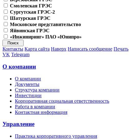
Смоленская ГРЭС
Сургутская ГРЭС-2
Шатурская ГРЭС
Московское представительство
Яйвинская ГРЭС
«Инжиниринг» ПАО «Юнипро»
Контакты
Карта сайта
Наверх
Написать сообщение
Печать
VK
Telegram
О компании
О компании
Документы
Структура компании
Инвестиции
Корпоративная социальная ответственность
Работа в компании
Контактная информация
Управление
Практика корпоративного управления