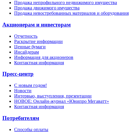
Продажа непрофильного недвижимого имущества
Продажа движимого имущества
Продажа невостребованных материалов и оборудования
Акционерам и инвесторам
Отчетность
Раскрытие информации
Ценные бумаги
Инсайдерам
Информация для акционеров
Контактная информация
Пресс-центр
С новым годом!
Новости
Интервью, выступления, презентации
НОВОЕ: Онлайн-журнал «Юнипро Мегаватт»
Контактная информация
Потребителям
Способы оплаты