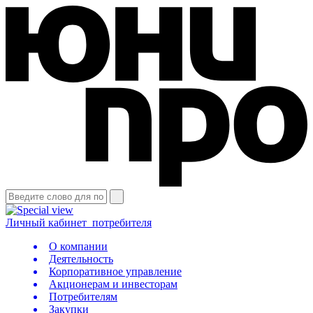
Личный кабинет
потребителя
О компании
Деятельность
Корпоративное управление
Акционерам и инвесторам
Потребителям
Закупки