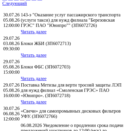
Следующий
30.07.26
143-э "Оказание услуг пассажирского транспорта
05.08.26
(услуги такси) для нужд филиала "Березовская
12:00:00
ГРЭС" ПАО "Юнипро"" (ЗП6072726)
Читать далее
29.07.26
03.08.26
Блоки ЖБИ (ЗП6072713)
09:30:00
Читать далее
29.07.26
05.08.26
Блоки ФБС (ЗП6072703)
15:00:00
Читать далее
29.07.26
Поставка Метизы для верти тросовй защиты ЛЭП
05.08.26
для нужд филиал «Смоленская ГРЭС» ПАО
16:00:00
«Юнипро». (ЗП6072718)
Читать далее
30.07.26
«Свечи» для самопромывных дисковых фильтров
06.08.26
УФУ. (ЗП6072766)
12:00:00
06.08.2026 Уведомление о продлении срока подачи
предложений участников до 12:00 (мск) до