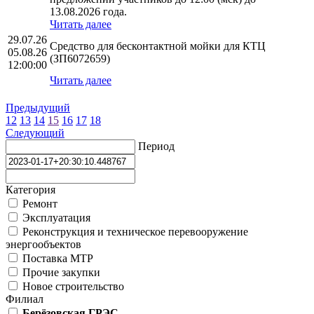
13.08.2026 года.
Читать далее
29.07.26
Средство для бесконтактной мойки для КТЦ
05.08.26
(ЗП6072659)
12:00:00
Читать далее
Предыдущий
12
13
14
15
16
17
18
Следующий
Период
Категория
Ремонт
Эксплуатация
Реконструкция и техническое перевооружение
энергообъектов
Поставка МТР
Прочие закупки
Новое строительство
Филиал
Берёзовская ГРЭС