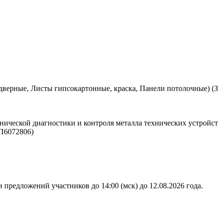
дверные, Листы гипсокартонные, краска, Панели потолочные) (
нической диагностики и контроля металла технических устройст
П6072806)
 предложений участников до 14:00 (мск) до 12.08.2026 года.