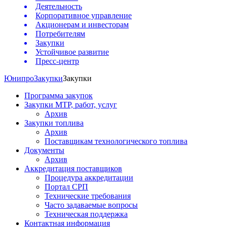
Деятельность
Корпоративное управление
Акционерам и инвесторам
Потребителям
Закупки
Устойчивое развитие
Пресс-центр
Юнипро
Закупки
Закупки
Программа закупок
Закупки МТР, работ, услуг
Архив
Закупки топлива
Архив
Поставщикам технологического топлива
Документы
Архив
Аккредитация поставщиков
Процедура аккредитации
Портал СРП
Технические требования
Часто задаваемые вопросы
Техническая поддержка
Контактная информация