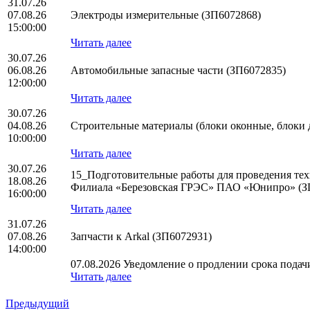
31.07.26
07.08.26
Электроды измерительные (ЗП6072868)
15:00:00
Читать далее
30.07.26
06.08.26
Автомобильные запасные части (ЗП6072835)
12:00:00
Читать далее
30.07.26
04.08.26
Строительные материалы (блоки оконные, блоки 
10:00:00
Читать далее
30.07.26
15_Подготовительные работы для проведения тех
18.08.26
Филиала «Березовская ГРЭС» ПАО «Юнипро» (З
16:00:00
Читать далее
31.07.26
07.08.26
Запчасти к Arkal (ЗП6072931)
14:00:00
07.08.2026 Уведомление о продлении срока подачи
Читать далее
Предыдущий