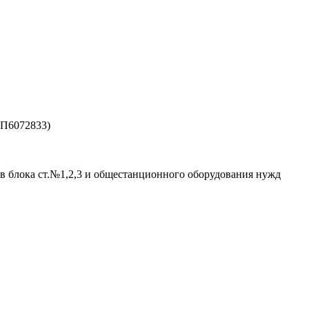
ЗП6072833)
в блока ст.№1,2,3 и общестанционного оборудования нужд