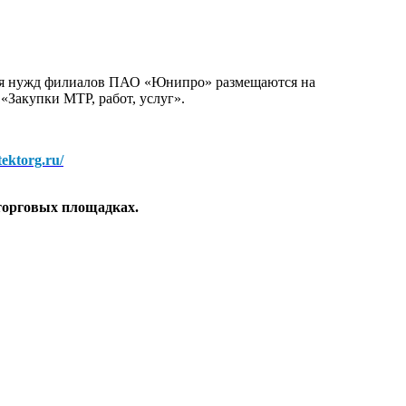
для нужд филиалов ПАО «Юнипро» размещаются на
 «Закупки МТР, работ, услуг».
/tektorg.ru/
торговых площадках.