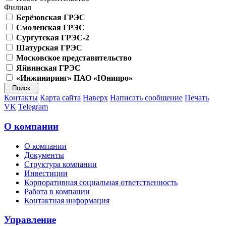
Филиал
Берёзовская ГРЭС
Смоленская ГРЭС
Сургутская ГРЭС-2
Шатурская ГРЭС
Московское представительство
Яйвинская ГРЭС
«Инжиниринг» ПАО «Юнипро»
Контакты
Карта сайта
Наверх
Написать сообщение
Печать
VK
Telegram
О компании
О компании
Документы
Структура компании
Инвестиции
Корпоративная социальная ответственность
Работа в компании
Контактная информация
Управление