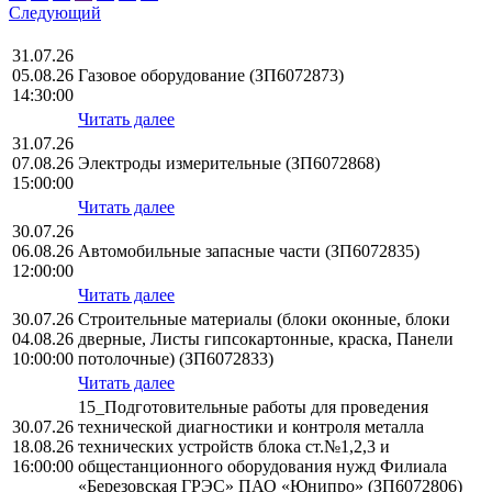
Следующий
31.07.26
05.08.26
Газовое оборудование (ЗП6072873)
14:30:00
Читать далее
31.07.26
07.08.26
Электроды измерительные (ЗП6072868)
15:00:00
Читать далее
30.07.26
06.08.26
Автомобильные запасные части (ЗП6072835)
12:00:00
Читать далее
30.07.26
Строительные материалы (блоки оконные, блоки
04.08.26
дверные, Листы гипсокартонные, краска, Панели
10:00:00
потолочные) (ЗП6072833)
Читать далее
15_Подготовительные работы для проведения
30.07.26
технической диагностики и контроля металла
18.08.26
технических устройств блока ст.№1,2,3 и
16:00:00
общестанционного оборудования нужд Филиала
«Березовская ГРЭС» ПАО «Юнипро» (ЗП6072806)