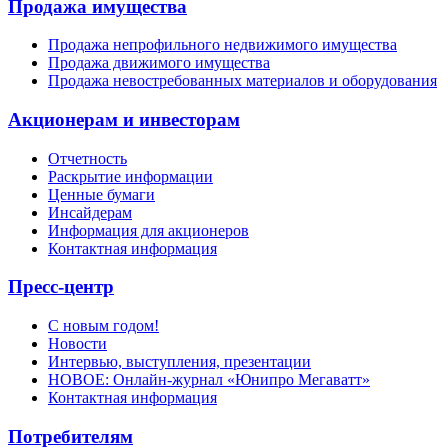
Продажа имущества
Продажа непрофильного недвижимого имущества
Продажа движимого имущества
Продажа невостребованных материалов и оборудования
Акционерам и инвесторам
Отчетность
Раскрытие информации
Ценные бумаги
Инсайдерам
Информация для акционеров
Контактная информация
Пресс-центр
С новым годом!
Новости
Интервью, выступления, презентации
НОВОЕ: Онлайн-журнал «Юнипро Мегаватт»
Контактная информация
Потребителям