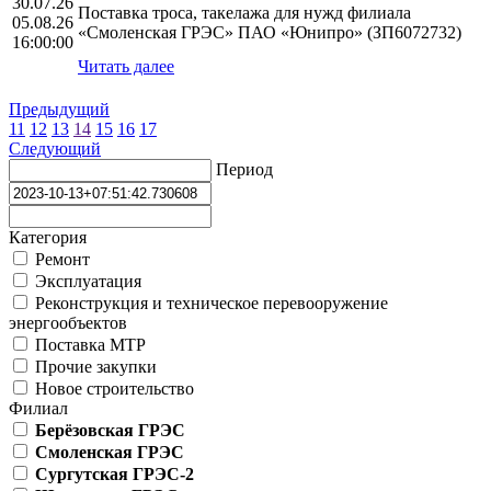
30.07.26
Поставка троса, такелажа для нужд филиала
05.08.26
«Смоленская ГРЭС» ПАО «Юнипро» (ЗП6072732)
16:00:00
Читать далее
Предыдущий
11
12
13
14
15
16
17
Следующий
Период
Категория
Ремонт
Эксплуатация
Реконструкция и техническое перевооружение
энергообъектов
Поставка МТР
Прочие закупки
Новое строительство
Филиал
Берёзовская ГРЭС
Смоленская ГРЭС
Сургутская ГРЭС-2