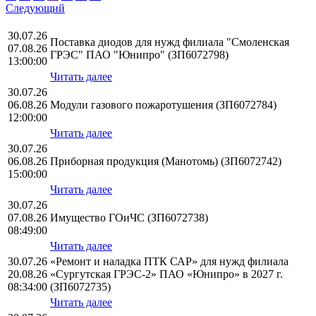
Следующий
30.07.26
Поставка диодов для нужд филиала "Смоленская
07.08.26
ГРЭС" ПАО "Юнипро" (ЗП6072798)
13:00:00
Читать далее
30.07.26
06.08.26
Модули газового пожаротушения (ЗП6072784)
12:00:00
Читать далее
30.07.26
06.08.26
Приборная продукция (Манотомь) (ЗП6072742)
15:00:00
Читать далее
30.07.26
07.08.26
Имущество ГОиЧС (ЗП6072738)
08:49:00
Читать далее
30.07.26
«Ремонт и наладка ПТК САР» для нужд филиала
20.08.26
«Сургутская ГРЭС-2» ПАО «Юнипро» в 2027 г.
08:34:00
(ЗП6072735)
Читать далее