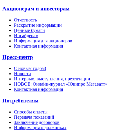
Акционерам и инвесторам
Отчетность
Раскрытие информации
Ценные бумаги
Инсайдерам
Информация для акционеров
Контактная информация
Пресс-центр
С новым годом!
Новости
Интервью, выступления, презентации
НОВОЕ: Онлайн-журнал «Юнипро Мегаватт»
Контактная информация
Потребителям
Способы оплаты
Передача показаний
Заключение договоров
Информация о должниках