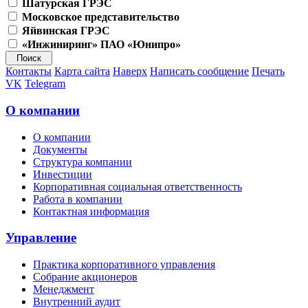
Шатурская ГРЭС
Московское представительство
Яйвинская ГРЭС
«Инжиниринг» ПАО «Юнипро»
Контакты
Карта сайта
Наверх
Написать сообщение
Печать
VK
Telegram
О компании
О компании
Документы
Структура компании
Инвестиции
Корпоративная социальная ответственность
Работа в компании
Контактная информация
Управление
Практика корпоративного управления
Собрание акционеров
Менеджмент
Внутренний аудит