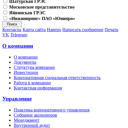
Шатурская ГРЭС
Московское представительство
Яйвинская ГРЭС
«Инжиниринг» ПАО «Юнипро»
Контакты
Карта сайта
Наверх
Написать сообщение
Печать
VK
Telegram
О компании
О компании
Документы
Структура компании
Инвестиции
Корпоративная социальная ответственность
Работа в компании
Контактная информация
Управление
Практика корпоративного управления
Собрание акционеров
Менеджмент
Внутренний аудит