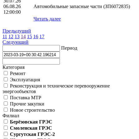
30.07.26
06.08.26
Автомобильные запасные части (ЗП6072835)
12:00:00
Читать далее
Предыдущий
11
12
13
14
15
16
17
Следующий
Период
Категория
Ремонт
Эксплуатация
Реконструкция и техническое перевооружение
энергообъектов
Поставка МТР
Прочие закупки
Новое строительство
Филиал
Берёзовская ГРЭС
Смоленская ГРЭС
Сургутская ГРЭС-2