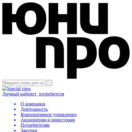
Личный кабинет
потребителя
О компании
Деятельность
Корпоративное управление
Акционерам и инвесторам
Потребителям
Закупки