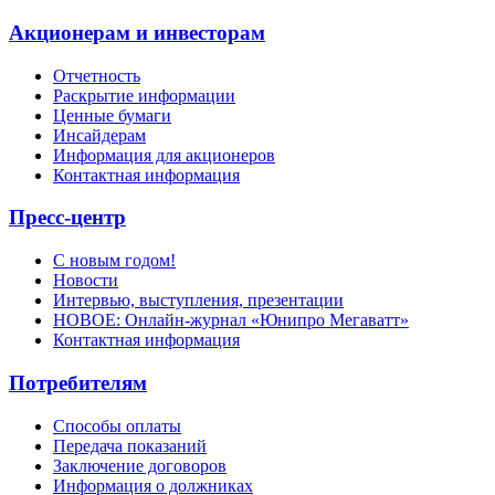
Акционерам и инвесторам
Отчетность
Раскрытие информации
Ценные бумаги
Инсайдерам
Информация для акционеров
Контактная информация
Пресс-центр
С новым годом!
Новости
Интервью, выступления, презентации
НОВОЕ: Онлайн-журнал «Юнипро Мегаватт»
Контактная информация
Потребителям
Способы оплаты
Передача показаний
Заключение договоров
Информация о должниках