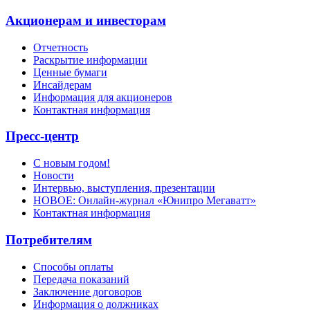
Акционерам и инвесторам
Отчетность
Раскрытие информации
Ценные бумаги
Инсайдерам
Информация для акционеров
Контактная информация
Пресс-центр
С новым годом!
Новости
Интервью, выступления, презентации
НОВОЕ: Онлайн-журнал «Юнипро Мегаватт»
Контактная информация
Потребителям
Способы оплаты
Передача показаний
Заключение договоров
Информация о должниках