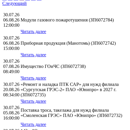
Следующий
30.07.26
06.08.26
Модули газового пожаротушения (ЗП6072784)
12:00:00
Читать далее
30.07.26
06.08.26
Приборная продукция (Манотомь) (ЗП6072742)
15:00:00
Читать далее
30.07.26
07.08.26
Имущество ГОиЧС (ЗП6072738)
08:49:00
Читать далее
30.07.26
«Ремонт и наладка ПТК САР» для нужд филиала
20.08.26
«Сургутская ГРЭС-2» ПАО «Юнипро» в 2027 г.
08:34:00
(ЗП6072735)
Читать далее
30.07.26
Поставка троса, такелажа для нужд филиала
05.08.26
«Смоленская ГРЭС» ПАО «Юнипро» (ЗП6072732)
16:00:00
Читать далее