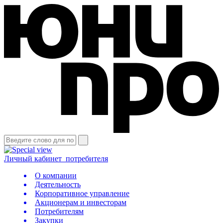
Личный кабинет
потребителя
О компании
Деятельность
Корпоративное управление
Акционерам и инвесторам
Потребителям
Закупки