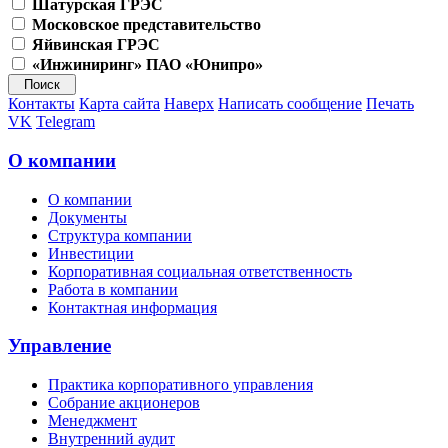
Шатурская ГРЭС
Московское представительство
Яйвинская ГРЭС
«Инжиниринг» ПАО «Юнипро»
Контакты
Карта сайта
Наверх
Написать сообщение
Печать
VK
Telegram
О компании
О компании
Документы
Структура компании
Инвестиции
Корпоративная социальная ответственность
Работа в компании
Контактная информация
Управление
Практика корпоративного управления
Собрание акционеров
Менеджмент
Внутренний аудит