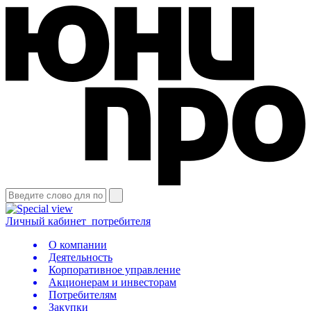
Личный кабинет
потребителя
О компании
Деятельность
Корпоративное управление
Акционерам и инвесторам
Потребителям
Закупки