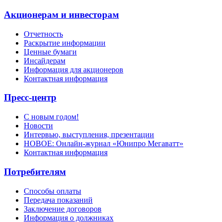
Акционерам и инвесторам
Отчетность
Раскрытие информации
Ценные бумаги
Инсайдерам
Информация для акционеров
Контактная информация
Пресс-центр
С новым годом!
Новости
Интервью, выступления, презентации
НОВОЕ: Онлайн-журнал «Юнипро Мегаватт»
Контактная информация
Потребителям
Способы оплаты
Передача показаний
Заключение договоров
Информация о должниках