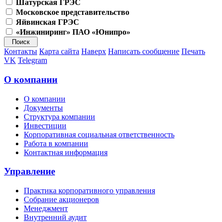
Шатурская ГРЭС
Московское представительство
Яйвинская ГРЭС
«Инжиниринг» ПАО «Юнипро»
Контакты
Карта сайта
Наверх
Написать сообщение
Печать
VK
Telegram
О компании
О компании
Документы
Структура компании
Инвестиции
Корпоративная социальная ответственность
Работа в компании
Контактная информация
Управление
Практика корпоративного управления
Собрание акционеров
Менеджмент
Внутренний аудит