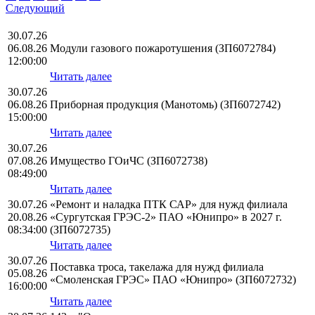
Следующий
30.07.26
06.08.26
Модули газового пожаротушения (ЗП6072784)
12:00:00
Читать далее
30.07.26
06.08.26
Приборная продукция (Манотомь) (ЗП6072742)
15:00:00
Читать далее
30.07.26
07.08.26
Имущество ГОиЧС (ЗП6072738)
08:49:00
Читать далее
30.07.26
«Ремонт и наладка ПТК САР» для нужд филиала
20.08.26
«Сургутская ГРЭС-2» ПАО «Юнипро» в 2027 г.
08:34:00
(ЗП6072735)
Читать далее
30.07.26
Поставка троса, такелажа для нужд филиала
05.08.26
«Смоленская ГРЭС» ПАО «Юнипро» (ЗП6072732)
16:00:00
Читать далее