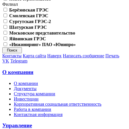
Филиал
Берёзовская ГРЭС
Смоленская ГРЭС
Сургутская ГРЭС-2
Шатурская ГРЭС
Московское представительство
Яйвинская ГРЭС
«Инжиниринг» ПАО «Юнипро»
Контакты
Карта сайта
Наверх
Написать сообщение
Печать
VK
Telegram
О компании
О компании
Документы
Структура компании
Инвестиции
Корпоративная социальная ответственность
Работа в компании
Контактная информация
Управление