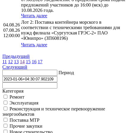
предложений участников до 16:00 (мск) до
10.08.2026 года.
Читать далее
Лот 2: Поставка контейнера морского в
04.08.26
соответствии с техническими требованиями для
07.08.26
нужд филиала «Сургутская ГРЭС-2» ПАО
12:00:00
«Юнипро» (ЗП608196)
Читать далее
Предыдущий
11
12
13
14
15
16
17
Следующий
Период
Категория
Ремонт
Эксплуатация
Реконструкция и техническое перевооружение
энергообъектов
Поставка МТР
Прочие закупки
Новое строительство