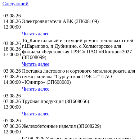
Следующий
03.08.26
14.08.26
Электродвигатели АВК (ЗП608109)
12:00:00
Читать далее
16_Капитальный и текущий ремонт тепловых сетей
03.08.26
г.Шарыпово, п.Дубинино, с.Холмогорское для
18.08.26
филиала «Березовская ГРЭС» ПАО «Юнипро»2027
17:00:00
(ЗП608099)
Читать далее
03.08.26
Поставка листового и сортового металлопроката для
07.08.26
нужд филиала "Сургутская ГРЭС-2" ПАО
14:00:00
«Юнипро» (ЗП608080)
Читать далее
03.08.26
07.08.26
Трубная продукция (ЗП608056)
13:00:00
Читать далее
05.08.26
07.08.26
Железобетонные изделия (ЗП608229)
12:00:00
07.08.2026 Уведомление о продлении срока подачи