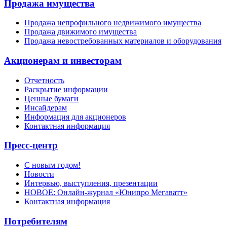
Продажа имущества
Продажа непрофильного недвижимого имущества
Продажа движимого имущества
Продажа невостребованных материалов и оборудования
Акционерам и инвесторам
Отчетность
Раскрытие информации
Ценные бумаги
Инсайдерам
Информация для акционеров
Контактная информация
Пресс-центр
С новым годом!
Новости
Интервью, выступления, презентации
НОВОЕ: Онлайн-журнал «Юнипро Мегаватт»
Контактная информация
Потребителям