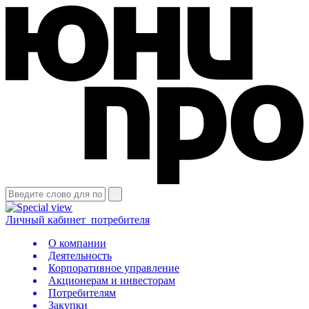
Личный кабинет
потребителя
О компании
Деятельность
Корпоративное управление
Акционерам и инвесторам
Потребителям
Закупки