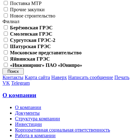
Поставка МТР
Прочие закупки
Новое строительство
Филиал
Берёзовская ГРЭС
Смоленская ГРЭС
Сургутская ГРЭС-2
Шатурская ГРЭС
Московское представительство
Яйвинская ГРЭС
«Инжиниринг» ПАО «Юнипро»
Контакты
Карта сайта
Наверх
Написать сообщение
Печать
VK
Telegram
О компании
О компании
Документы
Структура компании
Инвестиции
Корпоративная социальная ответственность
Работа в компании