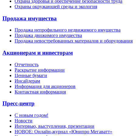
Охрана здоровья и обеспечение безопасности труда
Охраны окружающей среды и экология
Продажа имущества
Продажа непрофильного недвижимого имущества
Продажа движимого имущества
Продажа невостребованных материалов и оборудования
Акционерам и инвесторам
Отчетность
Раскрытие информации
Ценные бумаги
Инсайдерам
Информация для акционеров
Контактная информация
Пресс-центр
С новым годом!
Новости
Интервью, выступления, презентации
НОВОЕ: Онлайн-журнал «Юнипро Мегаватт»