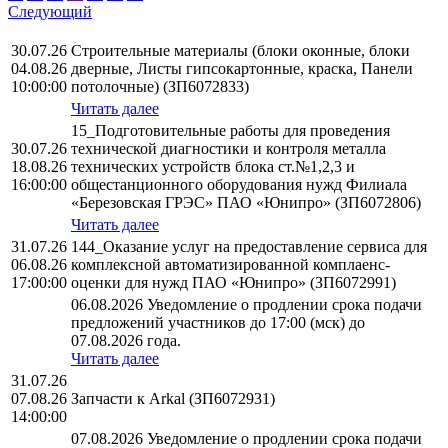
Следующий
30.07.26
Строительные материалы (блоки оконные, блоки
04.08.26
дверные, Листы гипсокартонные, краска, Панели
10:00:00
потолочные) (ЗП6072833)
Читать далее
15_Подготовительные работы для проведения
30.07.26
технической диагностики и контроля металла
18.08.26
технических устройств блока ст.№1,2,3 и
16:00:00
общестанционного оборудования нужд Филиала
«Березовская ГРЭС» ПАО «Юнипро» (ЗП6072806)
Читать далее
31.07.26
144_Оказание услуг на предоставление сервиса для
06.08.26
комплексной автоматизированной комплаенс-
17:00:00
оценки для нужд ПАО «Юнипро» (ЗП6072991)
06.08.2026 Уведомление о продлении срока подачи
предложений участников до 17:00 (мск) до
07.08.2026 года.
Читать далее
31.07.26
07.08.26
Запчасти к Arkal (ЗП6072931)
14:00:00
07.08.2026 Уведомление о продлении срока подачи