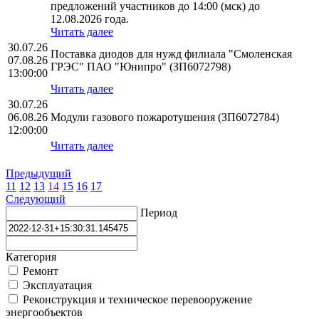
предложений участников до 14:00 (мск) до
12.08.2026 года.
Читать далее
30.07.26
Поставка диодов для нужд филиала "Смоленская
07.08.26
ГРЭС" ПАО "Юнипро" (ЗП6072798)
13:00:00
Читать далее
30.07.26
06.08.26
Модули газового пожаротушения (ЗП6072784)
12:00:00
Читать далее
Предыдущий
11
12
13
14
15
16
17
Следующий
Период
Категория
Ремонт
Эксплуатация
Реконструкция и техническое перевооружение
энергообъектов