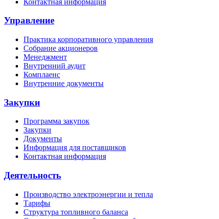
Контактная информация
Управление
Практика корпоративного управления
Собрание акционеров
Менеджмент
Внутренний аудит
Комплаенс
Внутренние документы
Закупки
Программа закупок
Закупки
Документы
Информация для поставщиков
Контактная информация
Деятельность
Производство электроэнергии и тепла
Тарифы
Структура топливного баланса