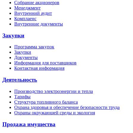
Собрание акционеров
Менеджмент
Внутренний аудит
Комплаенс
Внутренние документы
Закупки
Программа закупок
Закупки
Документы
Информация для поставщиков
Контактная информация
Деятельность
Производство электроэнергии и тепла
Тарифы
Структура топливного баланса
Охрана здоровья и обеспечение безопасности труда
Охраны окружающей среды и экология
Продажа имущества