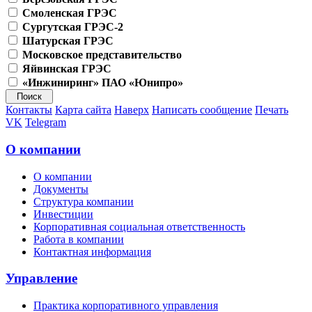
Смоленская ГРЭС
Сургутская ГРЭС-2
Шатурская ГРЭС
Московское представительство
Яйвинская ГРЭС
«Инжиниринг» ПАО «Юнипро»
Контакты
Карта сайта
Наверх
Написать сообщение
Печать
VK
Telegram
О компании
О компании
Документы
Структура компании
Инвестиции
Корпоративная социальная ответственность
Работа в компании
Контактная информация
Управление
Практика корпоративного управления