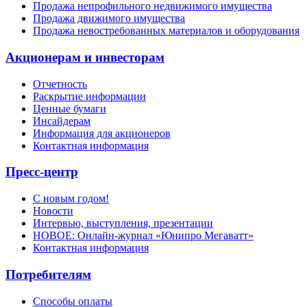
Продажа непрофильного недвижимого имущества
Продажа движимого имущества
Продажа невостребованных материалов и оборудования
Акционерам и инвесторам
Отчетность
Раскрытие информации
Ценные бумаги
Инсайдерам
Информация для акционеров
Контактная информация
Пресс-центр
С новым годом!
Новости
Интервью, выступления, презентации
НОВОЕ: Онлайн-журнал «Юнипро Мегаватт»
Контактная информация
Потребителям
Способы оплаты