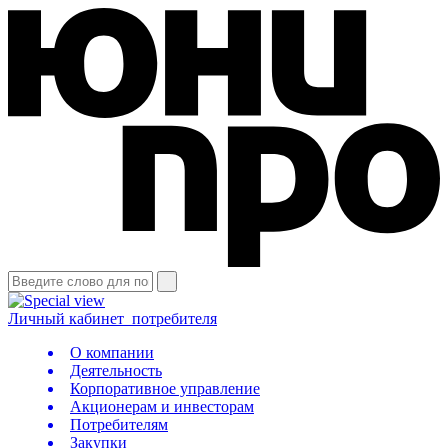
Личный кабинет
потребителя
О компании
Деятельность
Корпоративное управление
Акционерам и инвесторам
Потребителям
Закупки