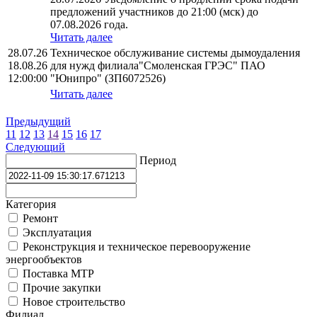
предложений участников до 21:00 (мск) до
07.08.2026 года.
Читать далее
28.07.26
Техническое обслуживание системы дымоудаления
18.08.26
для нужд филиала"Смоленская ГРЭС" ПАО
12:00:00
"Юнипро" (ЗП6072526)
Читать далее
Предыдущий
11
12
13
14
15
16
17
Следующий
Период
Категория
Ремонт
Эксплуатация
Реконструкция и техническое перевооружение
энергообъектов
Поставка МТР
Прочие закупки
Новое строительство
Филиал