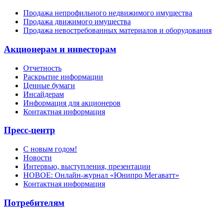
Продажа непрофильного недвижимого имущества
Продажа движимого имущества
Продажа невостребованных материалов и оборудования
Акционерам и инвесторам
Отчетность
Раскрытие информации
Ценные бумаги
Инсайдерам
Информация для акционеров
Контактная информация
Пресс-центр
С новым годом!
Новости
Интервью, выступления, презентации
НОВОЕ: Онлайн-журнал «Юнипро Мегаватт»
Контактная информация
Потребителям