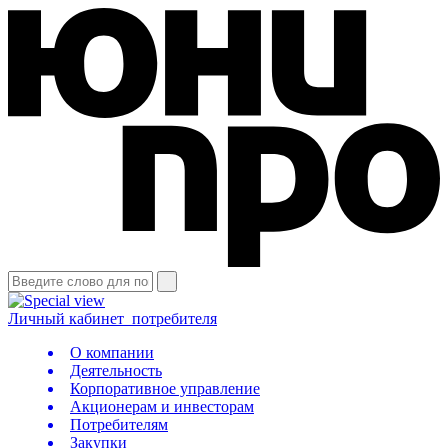
Личный кабинет
потребителя
О компании
Деятельность
Корпоративное управление
Акционерам и инвесторам
Потребителям
Закупки