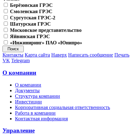
Берёзовская ГРЭС
Смоленская ГРЭС
Сургутская ГРЭС-2
Шатурская ГРЭС
Московское представительство
Яйвинская ГРЭС
«Инжиниринг» ПАО «Юнипро»
Контакты
Карта сайта
Наверх
Написать сообщение
Печать
VK
Telegram
О компании
О компании
Документы
Структура компании
Инвестиции
Корпоративная социальная ответственность
Работа в компании
Контактная информация
Управление