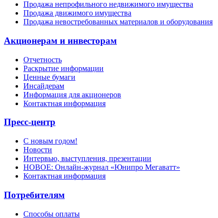
Продажа непрофильного недвижимого имущества
Продажа движимого имущества
Продажа невостребованных материалов и оборудования
Акционерам и инвесторам
Отчетность
Раскрытие информации
Ценные бумаги
Инсайдерам
Информация для акционеров
Контактная информация
Пресс-центр
С новым годом!
Новости
Интервью, выступления, презентации
НОВОЕ: Онлайн-журнал «Юнипро Мегаватт»
Контактная информация
Потребителям
Способы оплаты