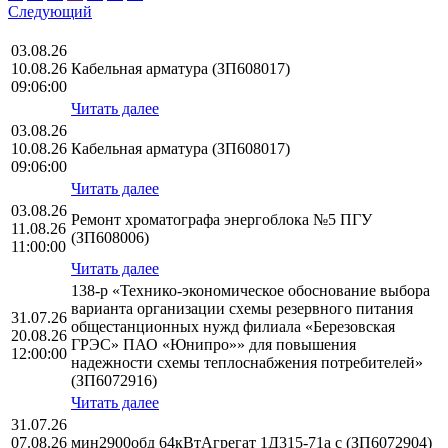
Следующий
03.08.26
10.08.26
Кабельная арматура (ЗП608017)
09:06:00
Читать далее
03.08.26
10.08.26
Кабельная арматура (ЗП608017)
09:06:00
Читать далее
03.08.26
Ремонт хроматографа энергоблока №5 ПГУ
11.08.26
(ЗП608006)
11:00:00
Читать далее
138-р «Технико-экономическое обоснование выбора
варианта организации схемы резервного питания
31.07.26
общестанционных нужд филиала «Березовская
20.08.26
ГРЭС» ПАО «Юнипро»» для повышения
12:00:00
надежности схемы теплоснабжения потребителей»
(ЗП6072916)
Читать далее
31.07.26
07.08.26
мин2900обд 64кВтАгрегат 1Д315-71а с (ЗП6072904)