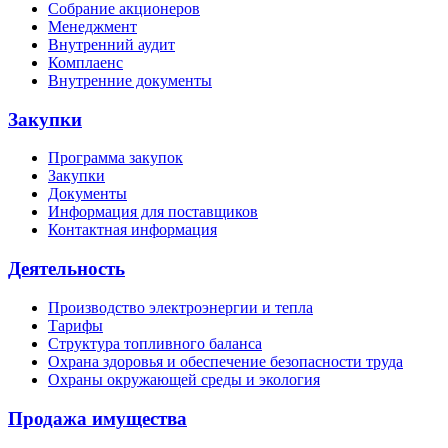
Собрание акционеров
Менеджмент
Внутренний аудит
Комплаенс
Внутренние документы
Закупки
Программа закупок
Закупки
Документы
Информация для поставщиков
Контактная информация
Деятельность
Производство электроэнергии и тепла
Тарифы
Структура топливного баланса
Охрана здоровья и обеспечение безопасности труда
Охраны окружающей среды и экология
Продажа имущества