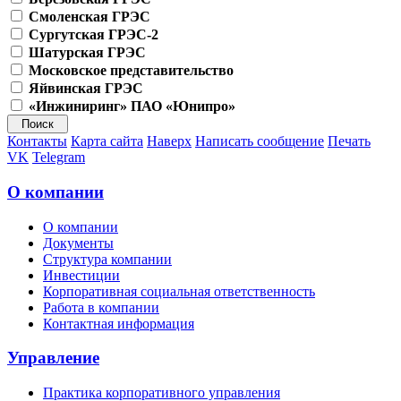
Смоленская ГРЭС
Сургутская ГРЭС-2
Шатурская ГРЭС
Московское представительство
Яйвинская ГРЭС
«Инжиниринг» ПАО «Юнипро»
Контакты
Карта сайта
Наверх
Написать сообщение
Печать
VK
Telegram
О компании
О компании
Документы
Структура компании
Инвестиции
Корпоративная социальная ответственность
Работа в компании
Контактная информация
Управление
Практика корпоративного управления