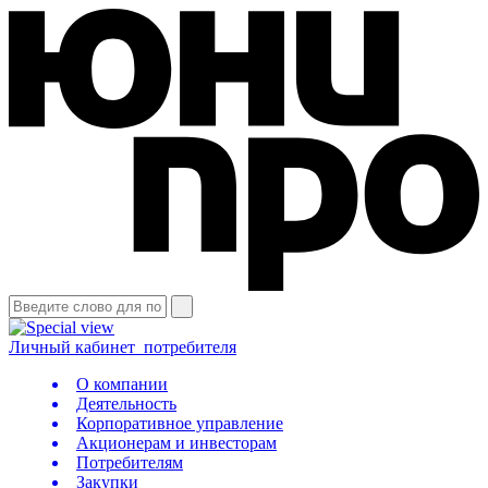
Личный кабинет
потребителя
О компании
Деятельность
Корпоративное управление
Акционерам и инвесторам
Потребителям
Закупки