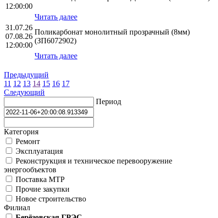
12:00:00
Читать далее
31.07.26
Поликарбонат монолитный прозрачный (8мм)
07.08.26
(ЗП6072902)
12:00:00
Читать далее
Предыдущий
11
12
13
14
15
16
17
Следующий
Период
Категория
Ремонт
Эксплуатация
Реконструкция и техническое перевооружение
энергообъектов
Поставка МТР
Прочие закупки
Новое строительство
Филиал
Берёзовская ГРЭС