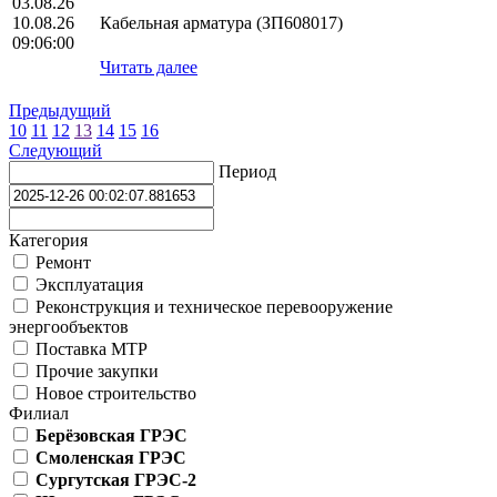
03.08.26
10.08.26
Кабельная арматура (ЗП608017)
09:06:00
Читать далее
Предыдущий
10
11
12
13
14
15
16
Следующий
Период
Категория
Ремонт
Эксплуатация
Реконструкция и техническое перевооружение
энергообъектов
Поставка МТР
Прочие закупки
Новое строительство
Филиал
Берёзовская ГРЭС
Смоленская ГРЭС
Сургутская ГРЭС-2