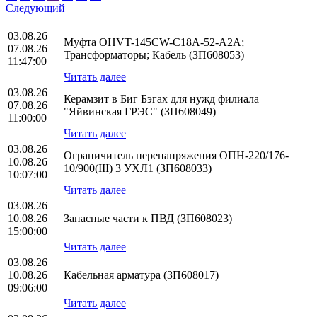
Следующий
03.08.26
Муфта OHVT-145CW-C18A-52-A2A;
07.08.26
Трансформаторы; Кабель (ЗП608053)
11:47:00
Читать далее
03.08.26
Керамзит в Биг Бэгах для нужд филиала
07.08.26
"Яйвинская ГРЭС" (ЗП608049)
11:00:00
Читать далее
03.08.26
Ограничитель перенапряжения ОПН-220/176-
10.08.26
10/900(III) 3 УХЛ1 (ЗП608033)
10:07:00
Читать далее
03.08.26
10.08.26
Запасные части к ПВД (ЗП608023)
15:00:00
Читать далее
03.08.26
10.08.26
Кабельная арматура (ЗП608017)
09:06:00
Читать далее