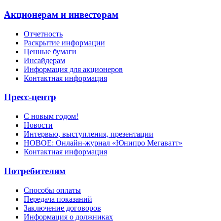
Акционерам и инвесторам
Отчетность
Раскрытие информации
Ценные бумаги
Инсайдерам
Информация для акционеров
Контактная информация
Пресс-центр
С новым годом!
Новости
Интервью, выступления, презентации
НОВОЕ: Онлайн-журнал «Юнипро Мегаватт»
Контактная информация
Потребителям
Способы оплаты
Передача показаний
Заключение договоров
Информация о должниках