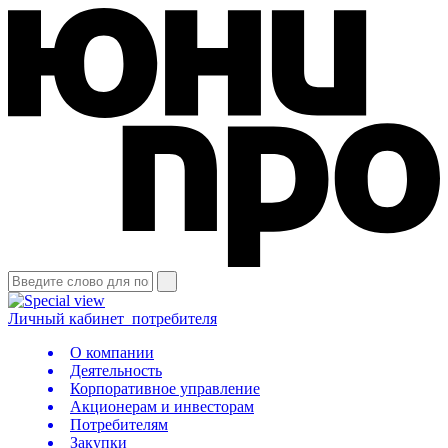
Личный кабинет
потребителя
О компании
Деятельность
Корпоративное управление
Акционерам и инвесторам
Потребителям
Закупки