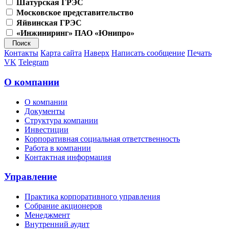
Шатурская ГРЭС
Московское представительство
Яйвинская ГРЭС
«Инжиниринг» ПАО «Юнипро»
Контакты
Карта сайта
Наверх
Написать сообщение
Печать
VK
Telegram
О компании
О компании
Документы
Структура компании
Инвестиции
Корпоративная социальная ответственность
Работа в компании
Контактная информация
Управление
Практика корпоративного управления
Собрание акционеров
Менеджмент
Внутренний аудит