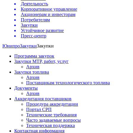
Деятельность
Корпоративное управление
Акционерам и инвесторам
Потребителям
Закупки
Устойчивое развитие
Пресс-центр
Юнипро
Закупки
Закупки
Программа закупок
Закупки МТР, работ, услуг
Архив
Закупки топлива
Архив
Поставщикам технологического топлива
Документы
Архив
Аккредитация поставщиков
Процедура аккредитации
Портал СРП
Технические требования
Часто задаваемые вопросы
Техническая поддержка
Контактная информация