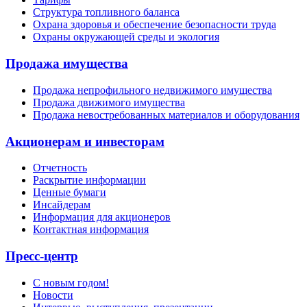
Структура топливного баланса
Охрана здоровья и обеспечение безопасности труда
Охраны окружающей среды и экология
Продажа имущества
Продажа непрофильного недвижимого имущества
Продажа движимого имущества
Продажа невостребованных материалов и оборудования
Акционерам и инвесторам
Отчетность
Раскрытие информации
Ценные бумаги
Инсайдерам
Информация для акционеров
Контактная информация
Пресс-центр
С новым годом!
Новости