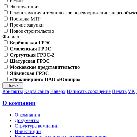
Ремонт
Эксплуатация
Реконструкция и техническое перевооружение энергообъек
Поставка МТР
Прочие закупки
Новое строительство
Филиал
Берёзовская ГРЭС
Смоленская ГРЭС
Сургутская ГРЭС-2
Шатурская ГРЭС
Московское представительство
Яйвинская ГРЭС
«Инжиниринг» ПАО «Юнипро»
Контакты
Карта сайта
Наверх
Написать сообщение
Печать
VK
О компании
О компании
Документы
Структура компании
Инвестиции
Корпоративная социальная ответственность