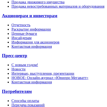
Продажа движимого имущества
Продажа невостребованных материалов и оборудования
Акционерам и инвесторам
Отчетность
Раскрытие информации
Ценные бумаги
Инсайдерам
Информация для акционеров
Контактная информация
Пресс-центр
С новым годом!
Новости
Интервью, выступления, презентации
НОВОЕ: Онлайн-журнал «Юнипро Мегаватт»
Контактная информация
Потребителям
Способы оплаты
Передача показаний