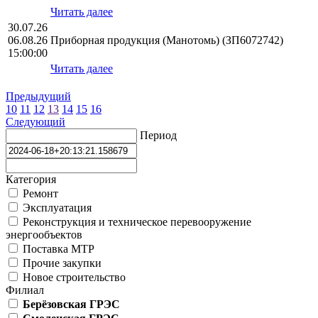
Читать далее
30.07.26
06.08.26
Приборная продукция (Манотомь) (ЗП6072742)
15:00:00
Читать далее
Предыдущий
10
11
12
13
14
15
16
Следующий
Период
Категория
Ремонт
Эксплуатация
Реконструкция и техническое перевооружение
энергообъектов
Поставка МТР
Прочие закупки
Новое строительство
Филиал
Берёзовская ГРЭС