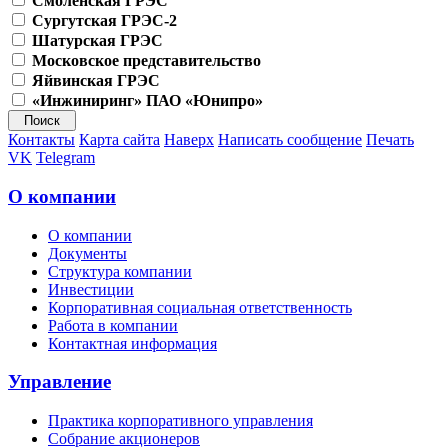
Смоленская ГРЭС
Сургутская ГРЭС-2
Шатурская ГРЭС
Московское представительство
Яйвинская ГРЭС
«Инжиниринг» ПАО «Юнипро»
Контакты
Карта сайта
Наверх
Написать сообщение
Печать
VK
Telegram
О компании
О компании
Документы
Структура компании
Инвестиции
Корпоративная социальная ответственность
Работа в компании
Контактная информация
Управление
Практика корпоративного управления
Собрание акционеров