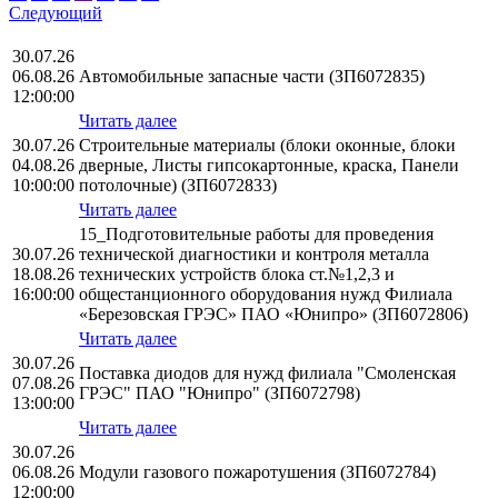
Следующий
30.07.26
06.08.26
Автомобильные запасные части (ЗП6072835)
12:00:00
Читать далее
30.07.26
Строительные материалы (блоки оконные, блоки
04.08.26
дверные, Листы гипсокартонные, краска, Панели
10:00:00
потолочные) (ЗП6072833)
Читать далее
15_Подготовительные работы для проведения
30.07.26
технической диагностики и контроля металла
18.08.26
технических устройств блока ст.№1,2,3 и
16:00:00
общестанционного оборудования нужд Филиала
«Березовская ГРЭС» ПАО «Юнипро» (ЗП6072806)
Читать далее
30.07.26
Поставка диодов для нужд филиала "Смоленская
07.08.26
ГРЭС" ПАО "Юнипро" (ЗП6072798)
13:00:00
Читать далее
30.07.26
06.08.26
Модули газового пожаротушения (ЗП6072784)
12:00:00