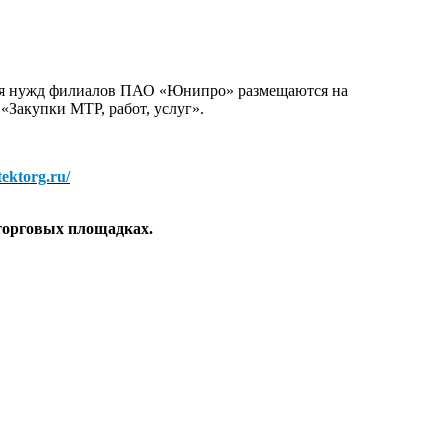
для нужд филиалов ПАО «Юнипро» размещаются на
 «Закупки МТР, работ, услуг».
/tektorg.ru/
торговых площадках.