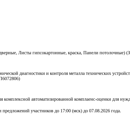
дверные, Листы гипсокартонные, краска, Панели потолочные) (
нической диагностики и контроля металла технических устройст
П6072806)
 для комплексной автоматизированной комплаенс-оценки для н
 предложений участников до 17:00 (мск) до 07.08.2026 года.