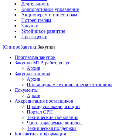
Деятельность
Корпоративное управление
Акционерам и инвесторам
Потребителям
Закупки
Устойчивое развитие
Пресс-центр
Юнипро
Закупки
Закупки
Программа закупок
Закупки МТР, работ, услуг
Архив
Закупки топлива
Архив
Поставщикам технологического топлива
Документы
Архив
Аккредитация поставщиков
Процедура аккредитации
Портал СРП
Технические требования
Часто задаваемые вопросы
Техническая поддержка
Контактная информация