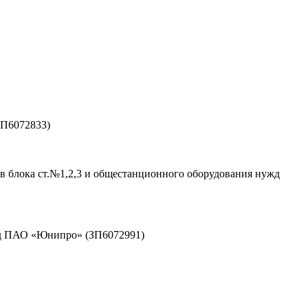
ЗП6072833)
в блока ст.№1,2,3 и общестанционного оборудования нужд
ужд ПАО «Юнипро» (ЗП6072991)