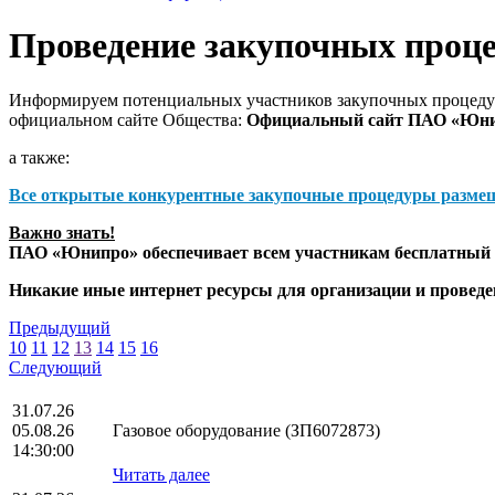
Проведение закупочных проц
Информируем потенциальных участников закупочных процедур
официальном сайте Общества:
Официальный сайт ПАО «Юн
а также:
Все открытые конкурентные закупочные процедуры разме
Важно знать!
ПАО «Юнипро» обеспечивает всем участникам бесплатный д
Никакие иные интернет ресурсы для организации и прове
Предыдущий
10
11
12
13
14
15
16
Следующий
31.07.26
05.08.26
Газовое оборудование (ЗП6072873)
14:30:00
Читать далее