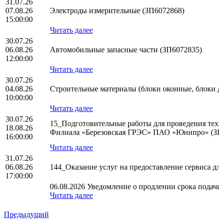
31.07.26
07.08.26
Электроды измерительные (ЗП6072868)
15:00:00
Читать далее
30.07.26
06.08.26
Автомобильные запасные части (ЗП6072835)
12:00:00
Читать далее
30.07.26
04.08.26
Строительные материалы (блоки оконные, блоки 
10:00:00
Читать далее
30.07.26
15_Подготовительные работы для проведения тех
18.08.26
Филиала «Березовская ГРЭС» ПАО «Юнипро» (З
16:00:00
Читать далее
31.07.26
06.08.26
144_Оказание услуг на предоставление сервиса
17:00:00
06.08.2026 Уведомление о продлении срока подачи
Читать далее
Предыдущий