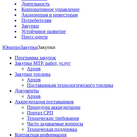
Деятельность
Корпоративное управление
Акционерам и инвесторам
Потребителям
Закупки
Устойчивое развитие
Пресс-центр
Юнипро
Закупки
Закупки
Программа закупок
Закупки МТР, работ, услуг
Архив
Закупки топлива
Архив
Поставщикам технологического топлива
Документы
Архив
Аккредитация поставщиков
Процедура аккредитации
Портал СРП
Технические требования
Часто задаваемые вопросы
Техническая поддержка
Контактная информация