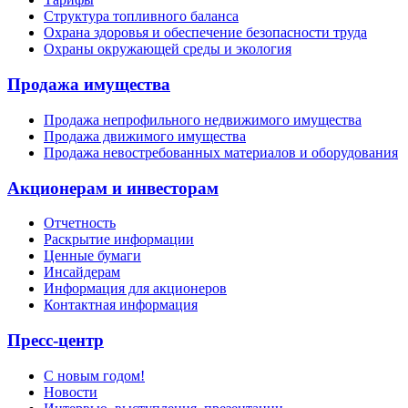
Структура топливного баланса
Охрана здоровья и обеспечение безопасности труда
Охраны окружающей среды и экология
Продажа имущества
Продажа непрофильного недвижимого имущества
Продажа движимого имущества
Продажа невостребованных материалов и оборудования
Акционерам и инвесторам
Отчетность
Раскрытие информации
Ценные бумаги
Инсайдерам
Информация для акционеров
Контактная информация
Пресс-центр
С новым годом!
Новости