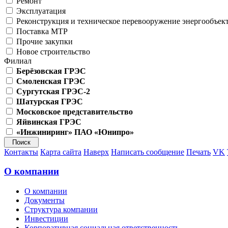
Ремонт
Эксплуатация
Реконструкция и техническое перевооружение энергообъек
Поставка МТР
Прочие закупки
Новое строительство
Филиал
Берёзовская ГРЭС
Смоленская ГРЭС
Сургутская ГРЭС-2
Шатурская ГРЭС
Московское представительство
Яйвинская ГРЭС
«Инжиниринг» ПАО «Юнипро»
Контакты
Карта сайта
Наверх
Написать сообщение
Печать
VK
О компании
О компании
Документы
Структура компании
Инвестиции
Корпоративная социальная ответственность