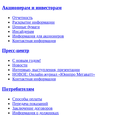
Акционерам и инвесторам
Отчетность
Раскрытие информации
Ценные бумаги
Инсайдерам
Информация для акционеров
Контактная информация
Пресс-центр
С новым годом!
Новости
Интервью, выступления, презентации
НОВОЕ: Онлайн-журнал «Юнипро Мегаватт»
Контактная информация
Потребителям
Способы оплаты
Передача показаний
Заключение договоров
Информация о должниках