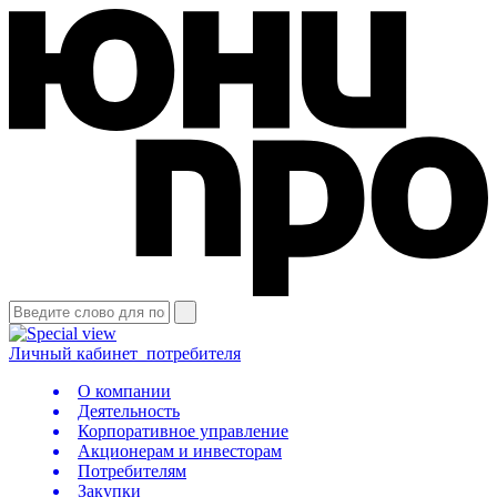
Личный кабинет
потребителя
О компании
Деятельность
Корпоративное управление
Акционерам и инвесторам
Потребителям
Закупки