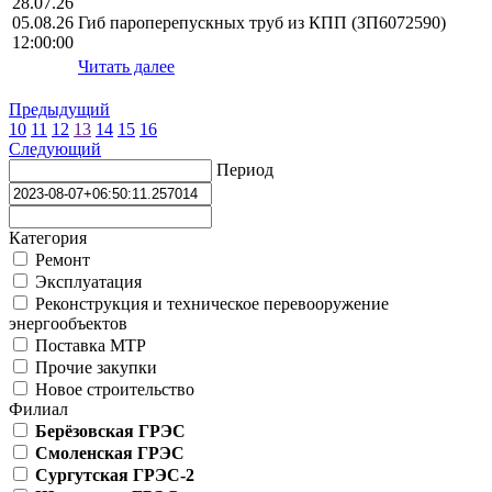
28.07.26
05.08.26
Гиб пароперепускных труб из КПП (ЗП6072590)
12:00:00
Читать далее
Предыдущий
10
11
12
13
14
15
16
Следующий
Период
Категория
Ремонт
Эксплуатация
Реконструкция и техническое перевооружение
энергообъектов
Поставка МТР
Прочие закупки
Новое строительство
Филиал
Берёзовская ГРЭС
Смоленская ГРЭС
Сургутская ГРЭС-2