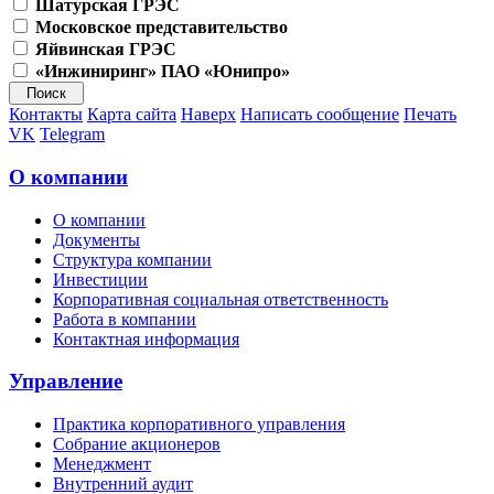
Шатурская ГРЭС
Московское представительство
Яйвинская ГРЭС
«Инжиниринг» ПАО «Юнипро»
Контакты
Карта сайта
Наверх
Написать сообщение
Печать
VK
Telegram
О компании
О компании
Документы
Структура компании
Инвестиции
Корпоративная социальная ответственность
Работа в компании
Контактная информация
Управление
Практика корпоративного управления
Собрание акционеров
Менеджмент
Внутренний аудит