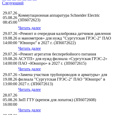
Следующий
29.07.26
Коммутационная аппаратура Schneider Electric
05.08.26
(ЗП6072623)
08:45:00
Читать далее
29.07.26
«Ремонт и очередная калибровка датчиков давления
19.08.26
и манометров» для нужд "Сургутская ГРЭС-2" ПАО
14:00:00
"Юнипро" в 2027 г. (ЗП6072622)
Читать далее
29.07.26
«Ремонт агрегатов бесперебойного питания
19.08.26
АСУТП» для нужд филиала «Сургутская ГРЭС-2»
14:00:00
ПАО «Юнипро» в 2027 г. (ЗП6072615)
Читать далее
29.07.26
«Замена участков трубопроводов и арматуры» для
19.08.26
филиала "Сургутская ГРЭС-2" ПАО "Юнипро" в
13:00:00
2027 г. (ЗП6072613)
Читать далее
28.07.26
05.08.26
ЗиП ГТУ (крепеж для лопаток) (ЗП6072608)
16:00:00
Читать далее