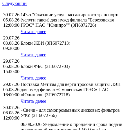
Следующий
30.07.26
143-э "Оказание услуг пассажирского транспорта
05.08.26
(услуги такси) для нужд филиала "Березовская
12:00:00
ГРЭС" ПАО "Юнипро"" (ЗП6072726)
Читать далее
29.07.26
03.08.26
Блоки ЖБИ (ЗП6072713)
09:30:00
Читать далее
29.07.26
05.08.26
Блоки ФБС (ЗП6072703)
15:00:00
Читать далее
29.07.26
Поставка Метизы для верти тросовй защиты ЛЭП
05.08.26
для нужд филиал «Смоленская ГРЭС» ПАО
16:00:00
«Юнипро». (ЗП6072718)
Читать далее
30.07.26
«Свечи» для самопромывных дисковых фильтров
06.08.26
УФУ. (ЗП6072766)
12:00:00
06.08.2026 Уведомление о продлении срока подачи
предложений участников до 12:00 (мск) до