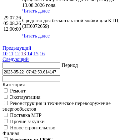
13.08.2026 года.
Читать далее
29.07.26
Средство для бесконтактной мойки для КТЦ
05.08.26
(ЗП6072659)
12:00:00
Читать далее
Предыдущий
10
11
12
13
14
15
16
Следующий
Период
Категория
Ремонт
Эксплуатация
Реконструкция и техническое перевооружение
энергообъектов
Поставка МТР
Прочие закупки
Новое строительство
Филиал
Берёзовская ГРЭС