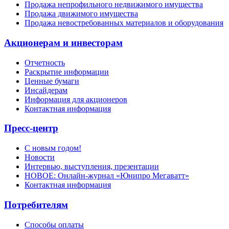
Продажа непрофильного недвижимого имущества
Продажа движимого имущества
Продажа невостребованных материалов и оборудования
Акционерам и инвесторам
Отчетность
Раскрытие информации
Ценные бумаги
Инсайдерам
Информация для акционеров
Контактная информация
Пресс-центр
С новым годом!
Новости
Интервью, выступления, презентации
НОВОЕ: Онлайн-журнал «Юнипро Мегаватт»
Контактная информация
Потребителям
Способы оплаты