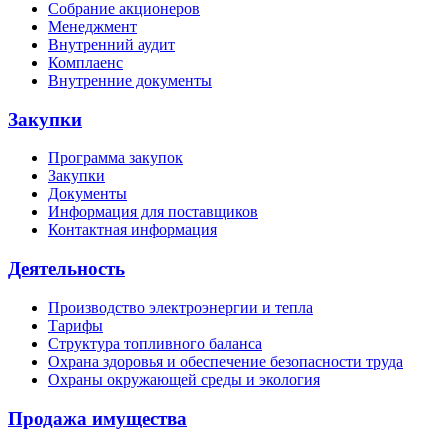
Собрание акционеров
Менеджмент
Внутренний аудит
Комплаенс
Внутренние документы
Закупки
Программа закупок
Закупки
Документы
Информация для поставщиков
Контактная информация
Деятельность
Производство электроэнергии и тепла
Тарифы
Структура топливного баланса
Охрана здоровья и обеспечение безопасности труда
Охраны окружающей среды и экология
Продажа имущества