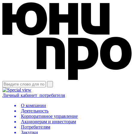
Личный кабинет
потребителя
О компании
Деятельность
Корпоративное управление
Акционерам и инвесторам
Потребителям
Закупки