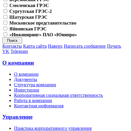
Смоленская ГРЭС
Сургутская ГРЭС-2
Шатурская ГРЭС
Московское представительство
Яйвинская ГРЭС
«Инжиниринг» ПАО «Юнипро»
Контакты
Карта сайта
Наверх
Написать сообщение
Печать
VK
Telegram
О компании
О компании
Документы
Структура компании
Инвестиции
Корпоративная социальная ответственность
Работа в компании
Контактная информация
Управление
Практика корпоративного управления