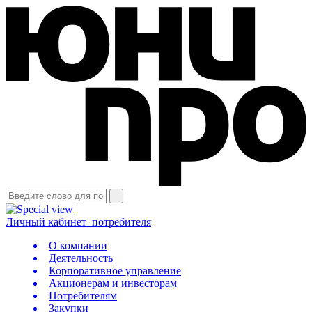
Личный кабинет
потребителя
О компании
Деятельность
Корпоративное управление
Акционерам и инвесторам
Потребителям
Закупки