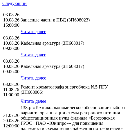
Следующий
03.08.26
10.08.26
Запасные части к ПВД (ЗП608023)
15:00:00
Читать далее
03.08.26
10.08.26
Кабельная арматура (ЗП608017)
09:06:00
Читать далее
03.08.26
10.08.26
Кабельная арматура (ЗП608017)
09:06:00
Читать далее
03.08.26
Ремонт хроматографа энергоблока №5 ПГУ
11.08.26
(ЗП608006)
11:00:00
Читать далее
138-р «Технико-экономическое обоснование выбора
варианта организации схемы резервного питания
31.07.26
общестанционных нужд филиала «Березовская
20.08.26
ГРЭС» ПАО «Юнипро»» для повышения
12:00:00
надежности схемы теплоснабжения потребителей»