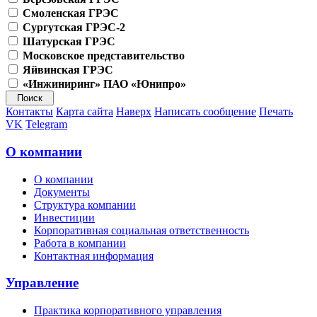
Смоленская ГРЭС
Сургутская ГРЭС-2
Шатурская ГРЭС
Московское представительство
Яйвинская ГРЭС
«Инжиниринг» ПАО «Юнипро»
Контакты
Карта сайта
Наверх
Написать сообщение
Печать
VK
Telegram
О компании
О компании
Документы
Структура компании
Инвестиции
Корпоративная социальная ответственность
Работа в компании
Контактная информация
Управление
Практика корпоративного управления