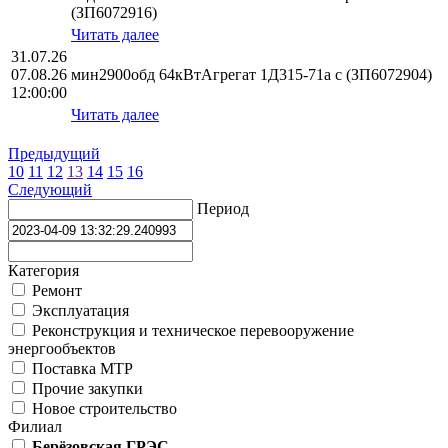
(ЗП6072916)
Читать далее
31.07.26
07.08.26
мин2900обд 64кВтАгрегат 1Д315-71а с (ЗП6072904)
12:00:00
Читать далее
Предыдущий
10
11
12
13
14
15
16
Следующий
Период
Категория
Ремонт
Эксплуатация
Реконструкция и техническое перевооружение
энергообъектов
Поставка МТР
Прочие закупки
Новое строительство
Филиал
Берёзовская ГРЭС