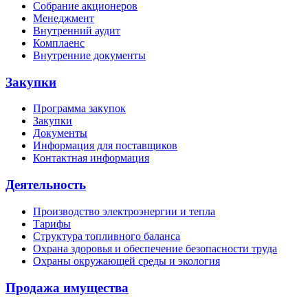
Собрание акционеров
Менеджмент
Внутренний аудит
Комплаенс
Внутренние документы
Закупки
Программа закупок
Закупки
Документы
Информация для поставщиков
Контактная информация
Деятельность
Производство электроэнергии и тепла
Тарифы
Структура топливного баланса
Охрана здоровья и обеспечение безопасности труда
Охраны окружающей среды и экология
Продажа имущества