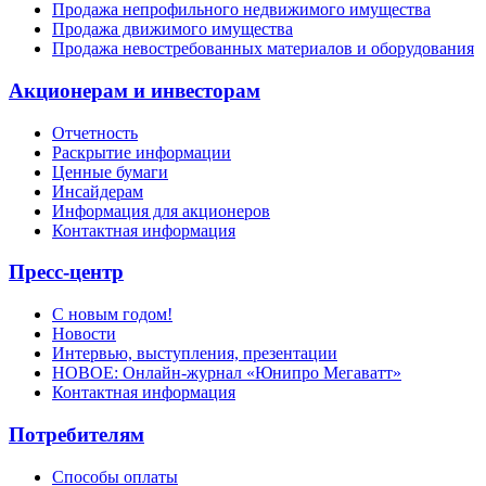
Продажа непрофильного недвижимого имущества
Продажа движимого имущества
Продажа невостребованных материалов и оборудования
Акционерам и инвесторам
Отчетность
Раскрытие информации
Ценные бумаги
Инсайдерам
Информация для акционеров
Контактная информация
Пресс-центр
С новым годом!
Новости
Интервью, выступления, презентации
НОВОЕ: Онлайн-журнал «Юнипро Мегаватт»
Контактная информация
Потребителям
Способы оплаты