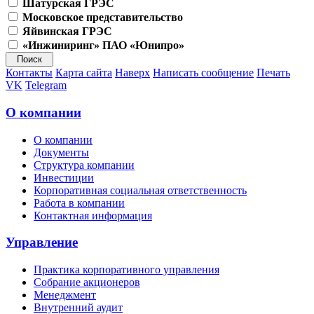
Шатурская ГРЭС
Московское представительство
Яйвинская ГРЭС
«Инжиниринг» ПАО «Юнипро»
Контакты
Карта сайта
Наверх
Написать сообщение
Печать
VK
Telegram
О компании
О компании
Документы
Структура компании
Инвестиции
Корпоративная социальная ответственность
Работа в компании
Контактная информация
Управление
Практика корпоративного управления
Собрание акционеров
Менеджмент
Внутренний аудит