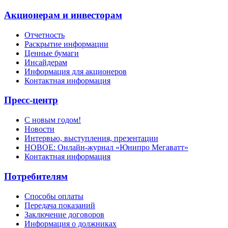
Акционерам и инвесторам
Отчетность
Раскрытие информации
Ценные бумаги
Инсайдерам
Информация для акционеров
Контактная информация
Пресс-центр
С новым годом!
Новости
Интервью, выступления, презентации
НОВОЕ: Онлайн-журнал «Юнипро Мегаватт»
Контактная информация
Потребителям
Способы оплаты
Передача показаний
Заключение договоров
Информация о должниках