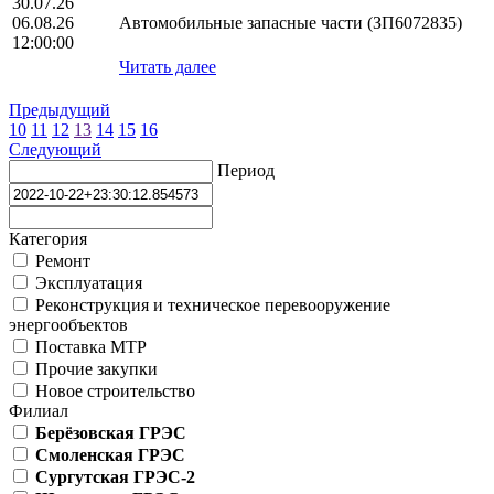
30.07.26
06.08.26
Автомобильные запасные части (ЗП6072835)
12:00:00
Читать далее
Предыдущий
10
11
12
13
14
15
16
Следующий
Период
Категория
Ремонт
Эксплуатация
Реконструкция и техническое перевооружение
энергообъектов
Поставка МТР
Прочие закупки
Новое строительство
Филиал
Берёзовская ГРЭС
Смоленская ГРЭС
Сургутская ГРЭС-2