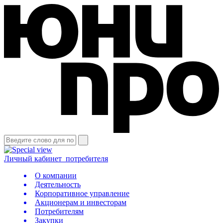
Личный кабинет
потребителя
О компании
Деятельность
Корпоративное управление
Акционерам и инвесторам
Потребителям
Закупки