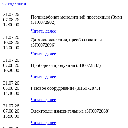
Следующий
31.07.26
Поликарбонат монолитный прозрачный (8мм)
07.08.26
(ЗП6072902)
12:00:00
Читать далее
31.07.26
Датчики давления, преобразователи
10.08.26
(ЗП6072896)
15:00:00
Читать далее
31.07.26
07.08.26
Приборная продукция (ЗП6072887)
10:29:00
Читать далее
31.07.26
05.08.26
Газовое оборудование (ЗП6072873)
14:30:00
Читать далее
31.07.26
07.08.26
Электроды измерительные (ЗП6072868)
15:00:00
Читать далее