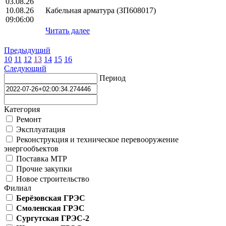
03.08.26
10.08.26
Кабельная арматура (ЗП608017)
09:06:00
Читать далее
Предыдущий
10
11
12
13
14
15
16
Следующий
Период
Категория
Ремонт
Эксплуатация
Реконструкция и техническое перевооружение
энергообъектов
Поставка МТР
Прочие закупки
Новое строительство
Филиал
Берёзовская ГРЭС
Смоленская ГРЭС
Сургутская ГРЭС-2