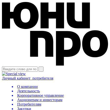
Личный кабинет
потребителя
О компании
Деятельность
Корпоративное управление
Акционерам и инвесторам
Потребителям
Закупки