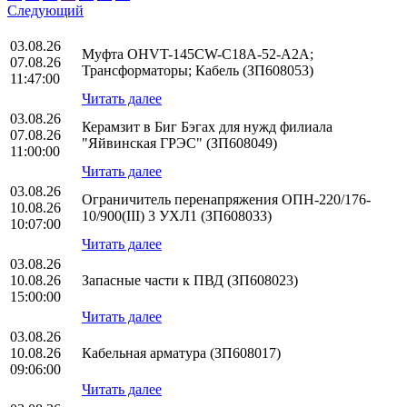
Следующий
03.08.26
Муфта OHVT-145CW-C18A-52-A2A;
07.08.26
Трансформаторы; Кабель (ЗП608053)
11:47:00
Читать далее
03.08.26
Керамзит в Биг Бэгах для нужд филиала
07.08.26
"Яйвинская ГРЭС" (ЗП608049)
11:00:00
Читать далее
03.08.26
Ограничитель перенапряжения ОПН-220/176-
10.08.26
10/900(III) 3 УХЛ1 (ЗП608033)
10:07:00
Читать далее
03.08.26
10.08.26
Запасные части к ПВД (ЗП608023)
15:00:00
Читать далее
03.08.26
10.08.26
Кабельная арматура (ЗП608017)
09:06:00
Читать далее