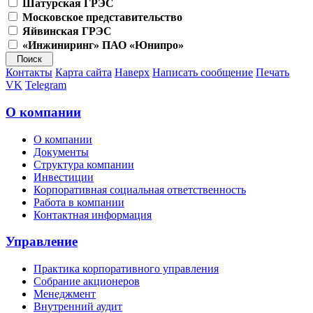
Шатурская ГРЭС
Московское представительство
Яйвинская ГРЭС
«Инжиниринг» ПАО «Юнипро»
Контакты
Карта сайта
Наверх
Написать сообщение
Печать
VK
Telegram
О компании
О компании
Документы
Структура компании
Инвестиции
Корпоративная социальная ответственность
Работа в компании
Контактная информация
Управление
Практика корпоративного управления
Собрание акционеров
Менеджмент
Внутренний аудит