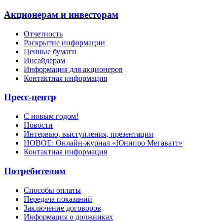
Акционерам и инвесторам
Отчетность
Раскрытие информации
Ценные бумаги
Инсайдерам
Информация для акционеров
Контактная информация
Пресс-центр
С новым годом!
Новости
Интервью, выступления, презентации
НОВОЕ: Онлайн-журнал «Юнипро Мегаватт»
Контактная информация
Потребителям
Способы оплаты
Передача показаний
Заключение договоров
Информация о должниках