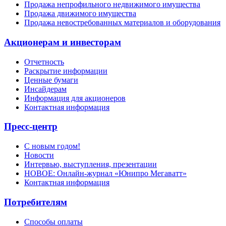
Продажа непрофильного недвижимого имущества
Продажа движимого имущества
Продажа невостребованных материалов и оборудования
Акционерам и инвесторам
Отчетность
Раскрытие информации
Ценные бумаги
Инсайдерам
Информация для акционеров
Контактная информация
Пресс-центр
С новым годом!
Новости
Интервью, выступления, презентации
НОВОЕ: Онлайн-журнал «Юнипро Мегаватт»
Контактная информация
Потребителям
Способы оплаты