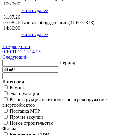
10:29:00
Читать далее
31.07.26
05.08.26
Газовое оборудование (ЗП6072873)
14:30:00
Читать далее
Предыдущий
9
10
11
12
13
14
15
Следующий
Период
Категория
Ремонт
Эксплуатация
Реконструкция и техническое перевооружение
энергообъектов
Поставка МТР
Прочие закупки
Новое строительство
Филиал
Берёзовская ГРЭС