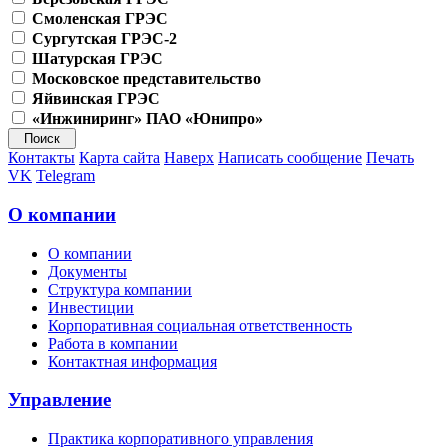
Смоленская ГРЭС
Сургутская ГРЭС-2
Шатурская ГРЭС
Московское представительство
Яйвинская ГРЭС
«Инжиниринг» ПАО «Юнипро»
Контакты
Карта сайта
Наверх
Написать сообщение
Печать
VK
Telegram
О компании
О компании
Документы
Структура компании
Инвестиции
Корпоративная социальная ответственность
Работа в компании
Контактная информация
Управление
Практика корпоративного управления