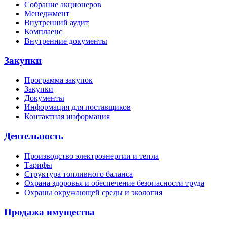
Собрание акционеров
Менеджмент
Внутренний аудит
Комплаенс
Внутренние документы
Закупки
Программа закупок
Закупки
Документы
Информация для поставщиков
Контактная информация
Деятельность
Производство электроэнергии и тепла
Тарифы
Структура топливного баланса
Охрана здоровья и обеспечение безопасности труда
Охраны окружающей среды и экология
Продажа имущества