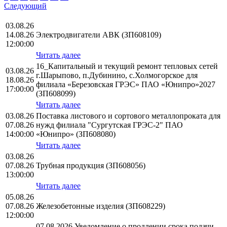
Следующий
03.08.26
14.08.26
Электродвигатели АВК (ЗП608109)
12:00:00
Читать далее
16_Капитальный и текущий ремонт тепловых сетей
03.08.26
г.Шарыпово, п.Дубинино, с.Холмогорское для
18.08.26
филиала «Березовская ГРЭС» ПАО «Юнипро»2027
17:00:00
(ЗП608099)
Читать далее
03.08.26
Поставка листового и сортового металлопроката для
07.08.26
нужд филиала "Сургутская ГРЭС-2" ПАО
14:00:00
«Юнипро» (ЗП608080)
Читать далее
03.08.26
07.08.26
Трубная продукция (ЗП608056)
13:00:00
Читать далее
05.08.26
07.08.26
Железобетонные изделия (ЗП608229)
12:00:00
07.08.2026 Уведомление о продлении срока подачи