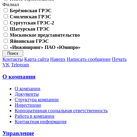
Филиал
Берёзовская ГРЭС
Смоленская ГРЭС
Сургутская ГРЭС-2
Шатурская ГРЭС
Московское представительство
Яйвинская ГРЭС
«Инжиниринг» ПАО «Юнипро»
Контакты
Карта сайта
Наверх
Написать сообщение
Печать
VK
Telegram
О компании
О компании
Документы
Структура компании
Инвестиции
Корпоративная социальная ответственность
Работа в компании
Контактная информация
Управление