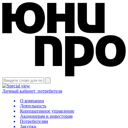
Личный кабинет
потребителя
О компании
Деятельность
Корпоративное управление
Акционерам и инвесторам
Потребителям
Закупки