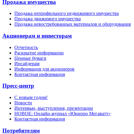
Продажа имущества
Продажа непрофильного недвижимого имущества
Продажа движимого имущества
Продажа невостребованных материалов и оборудования
Акционерам и инвесторам
Отчетность
Раскрытие информации
Ценные бумаги
Инсайдерам
Информация для акционеров
Контактная информация
Пресс-центр
С новым годом!
Новости
Интервью, выступления, презентации
НОВОЕ: Онлайн-журнал «Юнипро Мегаватт»
Контактная информация
Потребителям