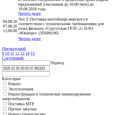
предложений участников до 16:00 (мск) до
10.08.2026 года.
Читать далее
Лот 2: Поставка контейнера морского в
04.08.26
соответствии с техническими требованиями для
07.08.26
нужд филиала «Сургутская ГРЭС-2» ПАО
12:00:00
«Юнипро» (ЗП608196)
Читать далее
Предыдущий
9
10
11
12
13
14
15
Следующий
Период
Категория
Ремонт
Эксплуатация
Реконструкция и техническое перевооружение
энергообъектов
Поставка МТР
Прочие закупки
Новое строительство