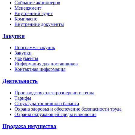
Собрание акционеров
Менеджмент
Внутренний аудит
Комплаенс
Внутренние документы
Закупки
Программа закупок
Закупки
Документы
Информация для поставщиков
Контактная информация
Деятельность
Производство электроэнергии и тепла
Тарифы
Структура топливного баланса
Охрана здоровья и обеспечение безопасности труда
Охраны окружающей среды и экология
Продажа имущества