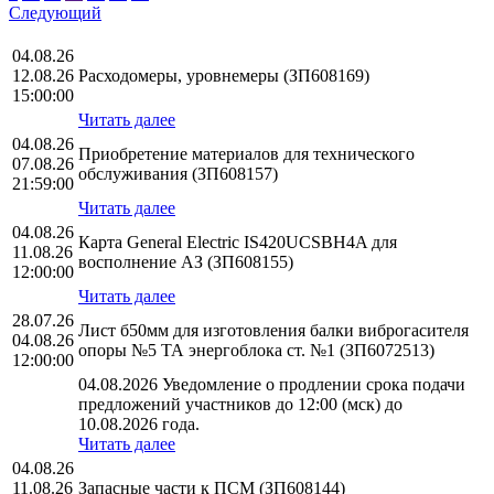
Следующий
04.08.26
12.08.26
Расходомеры, уровнемеры (ЗП608169)
15:00:00
Читать далее
04.08.26
Приобретение материалов для технического
07.08.26
обслуживания (ЗП608157)
21:59:00
Читать далее
04.08.26
Карта General Electric IS420UCSBH4A для
11.08.26
восполнение АЗ (ЗП608155)
12:00:00
Читать далее
28.07.26
Лист б50мм для изготовления балки виброгасителя
04.08.26
опоры №5 ТА энергоблока ст. №1 (ЗП6072513)
12:00:00
04.08.2026 Уведомление о продлении срока подачи
предложений участников до 12:00 (мск) до
10.08.2026 года.
Читать далее
04.08.26
11.08.26
Запасные части к ПСМ (ЗП608144)