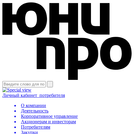
Личный кабинет
потребителя
О компании
Деятельность
Корпоративное управление
Акционерам и инвесторам
Потребителям
Закупки