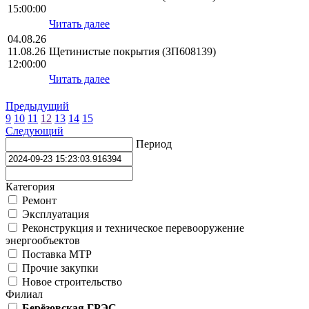
15:00:00
Читать далее
04.08.26
11.08.26
Щетинистые покрытия (ЗП608139)
12:00:00
Читать далее
Предыдущий
9
10
11
12
13
14
15
Следующий
Период
Категория
Ремонт
Эксплуатация
Реконструкция и техническое перевооружение
энергообъектов
Поставка МТР
Прочие закупки
Новое строительство
Филиал
Берёзовская ГРЭС