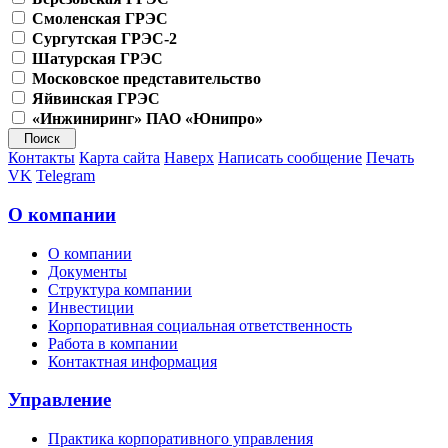
Смоленская ГРЭС
Сургутская ГРЭС-2
Шатурская ГРЭС
Московское представительство
Яйвинская ГРЭС
«Инжиниринг» ПАО «Юнипро»
Контакты
Карта сайта
Наверх
Написать сообщение
Печать
VK
Telegram
О компании
О компании
Документы
Структура компании
Инвестиции
Корпоративная социальная ответственность
Работа в компании
Контактная информация
Управление
Практика корпоративного управления