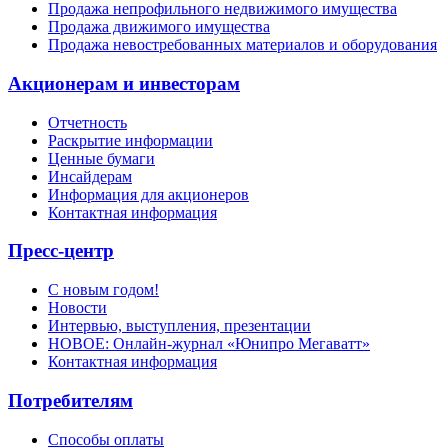
Продажа непрофильного недвижимого имущества
Продажа движимого имущества
Продажа невостребованных материалов и оборудования
Акционерам и инвесторам
Отчетность
Раскрытие информации
Ценные бумаги
Инсайдерам
Информация для акционеров
Контактная информация
Пресс-центр
С новым годом!
Новости
Интервью, выступления, презентации
НОВОЕ: Онлайн-журнал «Юнипро Мегаватт»
Контактная информация
Потребителям
Способы оплаты