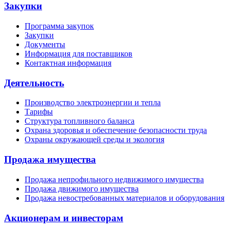
Закупки
Программа закупок
Закупки
Документы
Информация для поставщиков
Контактная информация
Деятельность
Производство электроэнергии и тепла
Тарифы
Структура топливного баланса
Охрана здоровья и обеспечение безопасности труда
Охраны окружающей среды и экология
Продажа имущества
Продажа непрофильного недвижимого имущества
Продажа движимого имущества
Продажа невостребованных материалов и оборудования
Акционерам и инвесторам