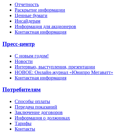
Отчетность
Раскрытие информации
Ценные бумаги
Инсайдерам
Информация для акционеров
Контактная информация
Пресс-центр
С новым годом!
Новости
Интервью, выступления, презентации
НОВОЕ: Онлайн-журнал «Юнипро Мегаватт»
Контактная информация
Потребителям
Способы оплаты
Передача показаний
Заключение договоров
Информация о должниках
Тарифы
Контакты