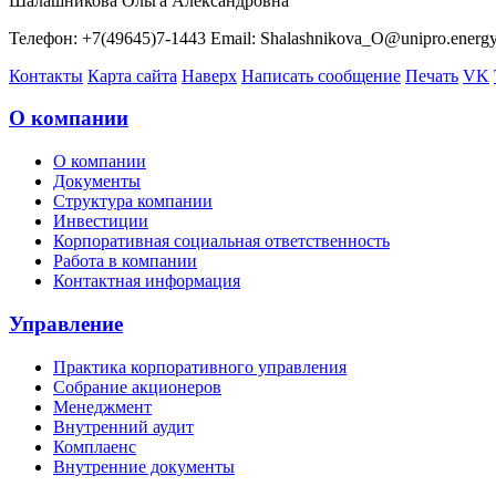
Шалашникова Ольга Александровна
Телефон: +7(49645)7-1443 Email: Shalashnikova_O@unipro.energ
Контакты
Карта сайта
Наверх
Написать сообщение
Печать
VK
О компании
О компании
Документы
Структура компании
Инвестиции
Корпоративная социальная ответственность
Работа в компании
Контактная информация
Управление
Практика корпоративного управления
Собрание акционеров
Менеджмент
Внутренний аудит
Комплаенс
Внутренние документы