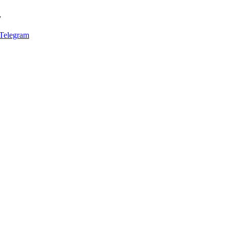
y
Telegram