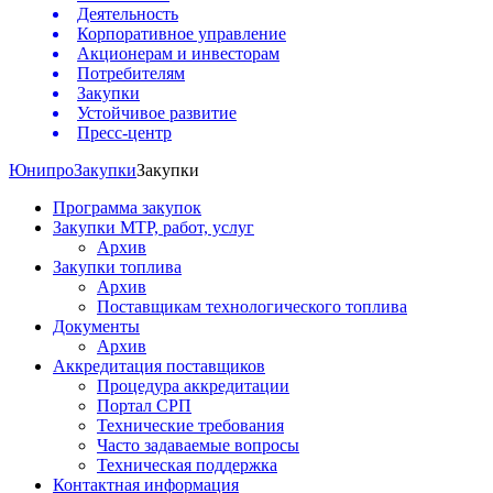
Деятельность
Корпоративное управление
Акционерам и инвесторам
Потребителям
Закупки
Устойчивое развитие
Пресс-центр
Юнипро
Закупки
Закупки
Программа закупок
Закупки МТР, работ, услуг
Архив
Закупки топлива
Архив
Поставщикам технологического топлива
Документы
Архив
Аккредитация поставщиков
Процедура аккредитации
Портал СРП
Технические требования
Часто задаваемые вопросы
Техническая поддержка
Контактная информация