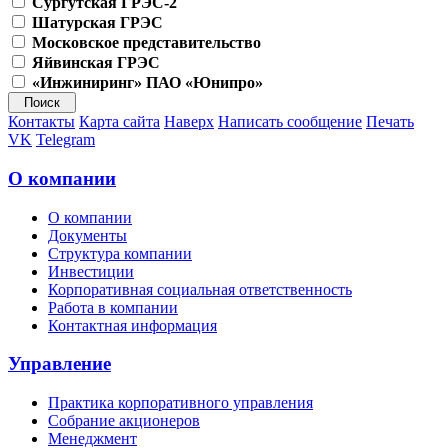
Сургутская ГРЭС-2
Шатурская ГРЭС
Московское представительство
Яйвинская ГРЭС
«Инжиниринг» ПАО «Юнипро»
Контакты
Карта сайта
Наверх
Написать сообщение
Печать
VK
Telegram
О компании
О компании
Документы
Структура компании
Инвестиции
Корпоративная социальная ответственность
Работа в компании
Контактная информация
Управление
Практика корпоративного управления
Собрание акционеров
Менеджмент