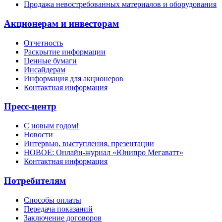
Продажа невостребованных материалов и оборудования
Акционерам и инвесторам
Отчетность
Раскрытие информации
Ценные бумаги
Инсайдерам
Информация для акционеров
Контактная информация
Пресс-центр
С новым годом!
Новости
Интервью, выступления, презентации
НОВОЕ: Онлайн-журнал «Юнипро Мегаватт»
Контактная информация
Потребителям
Способы оплаты
Передача показаний
Заключение договоров