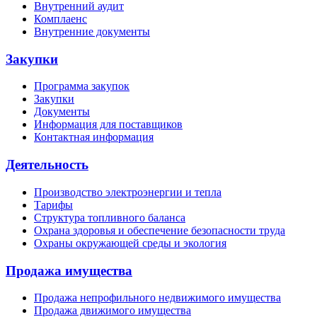
Внутренний аудит
Комплаенс
Внутренние документы
Закупки
Программа закупок
Закупки
Документы
Информация для поставщиков
Контактная информация
Деятельность
Производство электроэнергии и тепла
Тарифы
Структура топливного баланса
Охрана здоровья и обеспечение безопасности труда
Охраны окружающей среды и экология
Продажа имущества
Продажа непрофильного недвижимого имущества
Продажа движимого имущества