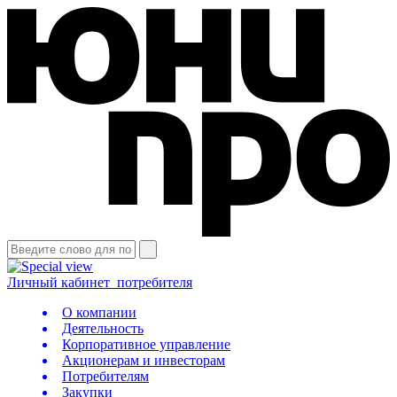
Личный кабинет
потребителя
О компании
Деятельность
Корпоративное управление
Акционерам и инвесторам
Потребителям
Закупки