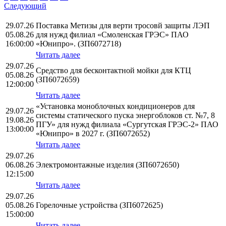
Следующий
29.07.26
Поставка Метизы для верти тросовй защиты ЛЭП
05.08.26
для нужд филиал «Смоленская ГРЭС» ПАО
16:00:00
«Юнипро». (ЗП6072718)
Читать далее
29.07.26
Средство для бесконтактной мойки для КТЦ
05.08.26
(ЗП6072659)
12:00:00
Читать далее
«Установка моноблочных кондиционеров для
29.07.26
системы статического пуска энергоблоков ст. №7, 8
19.08.26
ПГУ» для нужд филиала «Сургутская ГРЭС-2» ПАО
13:00:00
«Юнипро» в 2027 г. (ЗП6072652)
Читать далее
29.07.26
06.08.26
Электромонтажные изделия (ЗП6072650)
12:15:00
Читать далее
29.07.26
05.08.26
Горелочные устройства (ЗП6072625)
15:00:00
Читать далее