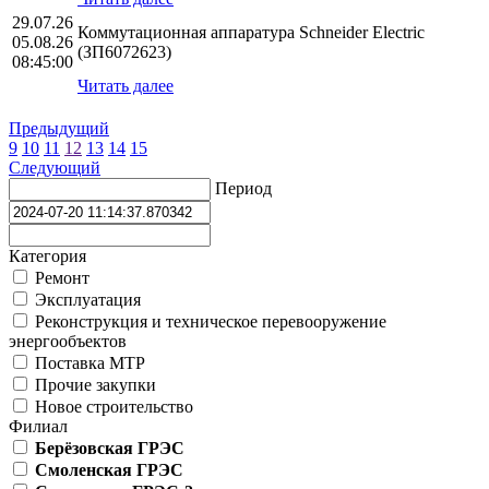
29.07.26
Коммутационная аппаратура Schneider Electric
05.08.26
(ЗП6072623)
08:45:00
Читать далее
Предыдущий
9
10
11
12
13
14
15
Следующий
Период
Категория
Ремонт
Эксплуатация
Реконструкция и техническое перевооружение
энергообъектов
Поставка МТР
Прочие закупки
Новое строительство
Филиал
Берёзовская ГРЭС
Смоленская ГРЭС