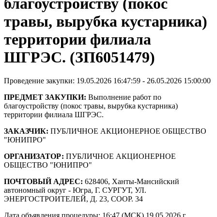
благоустройству (покос
травы, вырубка кустарника)
территории филиала
ШГРЭС. (ЗП6051479)
Проведение закупки: 19.05.2026 16:47:59 - 26.05.2026 15:00:00
ПРЕДМЕТ ЗАКУПКИ:
Выполнение работ по
благоустройству (покос травы, вырубка кустарника)
территории филиала ШГРЭС.
ЗАКАЗЧИК:
ПУБЛИЧНОЕ АКЦИОНЕРНОЕ ОБЩЕСТВО
"ЮНИПРО"
ОРГАНИЗАТОР:
ПУБЛИЧНОЕ АКЦИОНЕРНОЕ
ОБЩЕСТВО "ЮНИПРО"
ПОЧТОВЫЙ АДРЕС:
628406, Ханты-Мансийский
автономный округ - Югра, Г. СУРГУТ, УЛ.
ЭНЕРГОСТРОИТЕЛЕЙ, Д. 23, СООР. 34
Дата объявления процедуры: 16:47 (МСК) 19.05.2026 г.