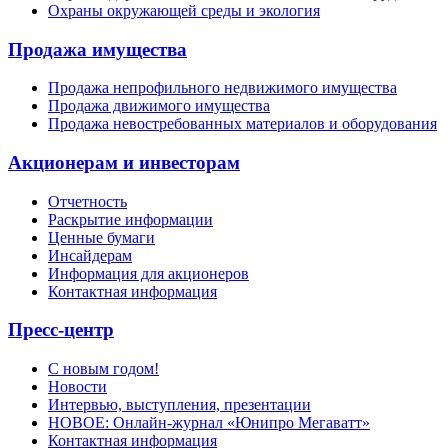
Охраны окружающей среды и экология
Продажа имущества
Продажа непрофильного недвижимого имущества
Продажа движимого имущества
Продажа невостребованных материалов и оборудования
Акционерам и инвесторам
Отчетность
Раскрытие информации
Ценные бумаги
Инсайдерам
Информация для акционеров
Контактная информация
Пресс-центр
С новым годом!
Новости
Интервью, выступления, презентации
НОВОЕ: Онлайн-журнал «Юнипро Мегаватт»
Контактная информация