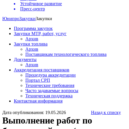
Устойчивое развитие
Пресс-центр
Юнипро
Закупки
Закупки
Программа закупок
Закупки МТР, работ, услуг
Архив
Закупки топлива
Архив
Поставщикам технологического топлива
Документы
Архив
Аккредитация поставщиков
Процедура аккредитации
Портал СРП
Технические требования
Часто задаваемые вопросы
Техническая поддержка
Контактная информация
Дата опубликования: 19.05.2026
Назад к списку
Выполнение работ по