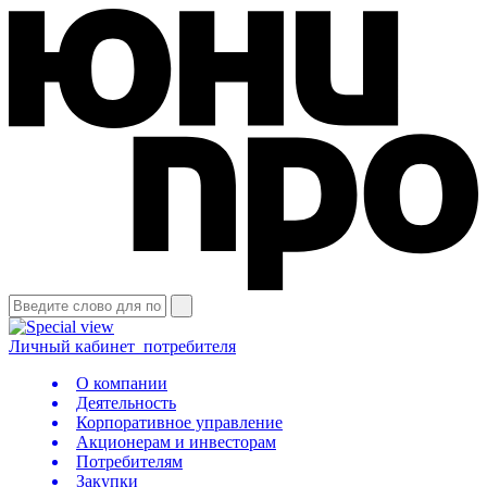
Личный кабинет
потребителя
О компании
Деятельность
Корпоративное управление
Акционерам и инвесторам
Потребителям
Закупки