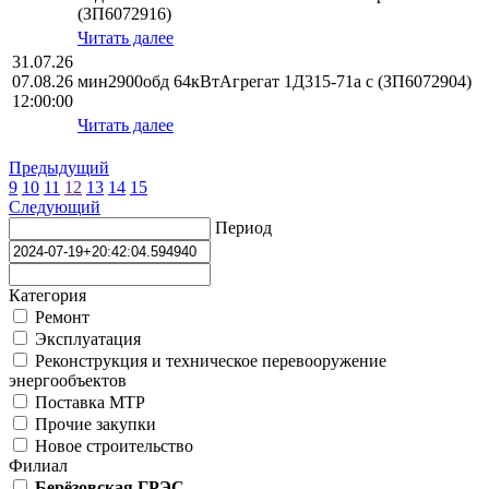
(ЗП6072916)
Читать далее
31.07.26
07.08.26
мин2900обд 64кВтАгрегат 1Д315-71а с (ЗП6072904)
12:00:00
Читать далее
Предыдущий
9
10
11
12
13
14
15
Следующий
Период
Категория
Ремонт
Эксплуатация
Реконструкция и техническое перевооружение
энергообъектов
Поставка МТР
Прочие закупки
Новое строительство
Филиал
Берёзовская ГРЭС