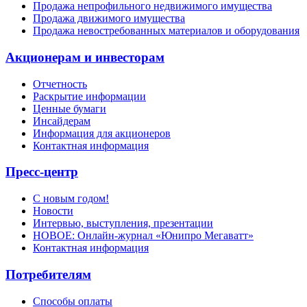
Продажа непрофильного недвижимого имущества
Продажа движимого имущества
Продажа невостребованных материалов и оборудования
Акционерам и инвесторам
Отчетность
Раскрытие информации
Ценные бумаги
Инсайдерам
Информация для акционеров
Контактная информация
Пресс-центр
С новым годом!
Новости
Интервью, выступления, презентации
НОВОЕ: Онлайн-журнал «Юнипро Мегаватт»
Контактная информация
Потребителям
Способы оплаты