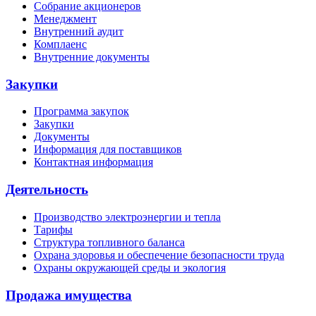
Собрание акционеров
Менеджмент
Внутренний аудит
Комплаенс
Внутренние документы
Закупки
Программа закупок
Закупки
Документы
Информация для поставщиков
Контактная информация
Деятельность
Производство электроэнергии и тепла
Тарифы
Структура топливного баланса
Охрана здоровья и обеспечение безопасности труда
Охраны окружающей среды и экология
Продажа имущества