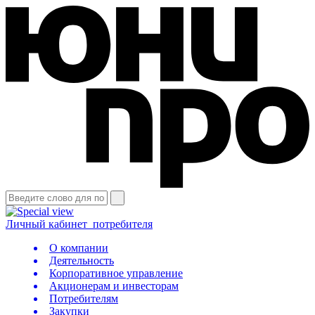
Личный кабинет
потребителя
О компании
Деятельность
Корпоративное управление
Акционерам и инвесторам
Потребителям
Закупки