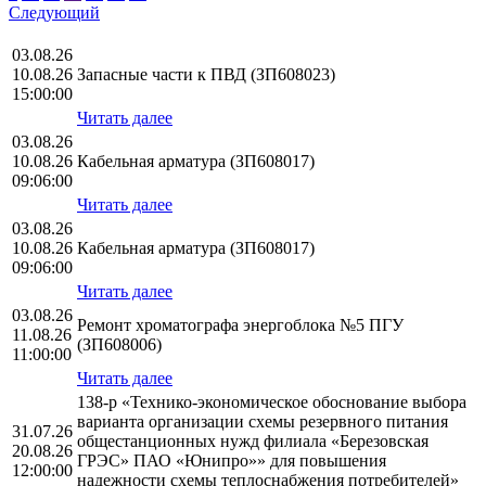
Следующий
03.08.26
10.08.26
Запасные части к ПВД (ЗП608023)
15:00:00
Читать далее
03.08.26
10.08.26
Кабельная арматура (ЗП608017)
09:06:00
Читать далее
03.08.26
10.08.26
Кабельная арматура (ЗП608017)
09:06:00
Читать далее
03.08.26
Ремонт хроматографа энергоблока №5 ПГУ
11.08.26
(ЗП608006)
11:00:00
Читать далее
138-р «Технико-экономическое обоснование выбора
варианта организации схемы резервного питания
31.07.26
общестанционных нужд филиала «Березовская
20.08.26
ГРЭС» ПАО «Юнипро»» для повышения
12:00:00
надежности схемы теплоснабжения потребителей»