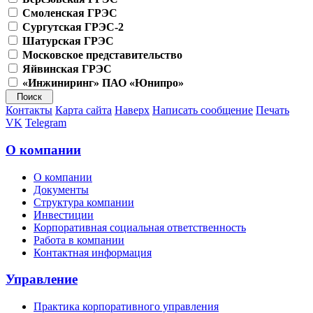
Смоленская ГРЭС
Сургутская ГРЭС-2
Шатурская ГРЭС
Московское представительство
Яйвинская ГРЭС
«Инжиниринг» ПАО «Юнипро»
Контакты
Карта сайта
Наверх
Написать сообщение
Печать
VK
Telegram
О компании
О компании
Документы
Структура компании
Инвестиции
Корпоративная социальная ответственность
Работа в компании
Контактная информация
Управление
Практика корпоративного управления