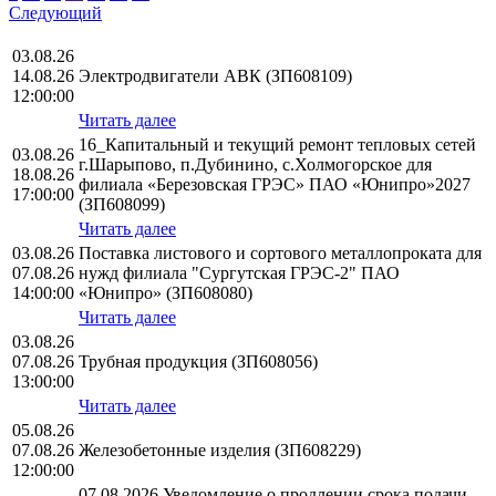
Следующий
03.08.26
14.08.26
Электродвигатели АВК (ЗП608109)
12:00:00
Читать далее
16_Капитальный и текущий ремонт тепловых сетей
03.08.26
г.Шарыпово, п.Дубинино, с.Холмогорское для
18.08.26
филиала «Березовская ГРЭС» ПАО «Юнипро»2027
17:00:00
(ЗП608099)
Читать далее
03.08.26
Поставка листового и сортового металлопроката для
07.08.26
нужд филиала "Сургутская ГРЭС-2" ПАО
14:00:00
«Юнипро» (ЗП608080)
Читать далее
03.08.26
07.08.26
Трубная продукция (ЗП608056)
13:00:00
Читать далее
05.08.26
07.08.26
Железобетонные изделия (ЗП608229)
12:00:00
07.08.2026 Уведомление о продлении срока подачи