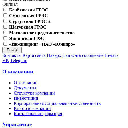
Филиал
Берёзовская ГРЭС
Смоленская ГРЭС
Сургутская ГРЭС-2
Шатурская ГРЭС
Московское представительство
Яйвинская ГРЭС
«Инжиниринг» ПАО «Юнипро»
Контакты
Карта сайта
Наверх
Написать сообщение
Печать
VK
Telegram
О компании
О компании
Документы
Структура компании
Инвестиции
Корпоративная социальная ответственность
Работа в компании
Контактная информация
Управление