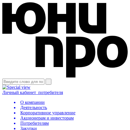
Личный кабинет
потребителя
О компании
Деятельность
Корпоративное управление
Акционерам и инвесторам
Потребителям
Закупки