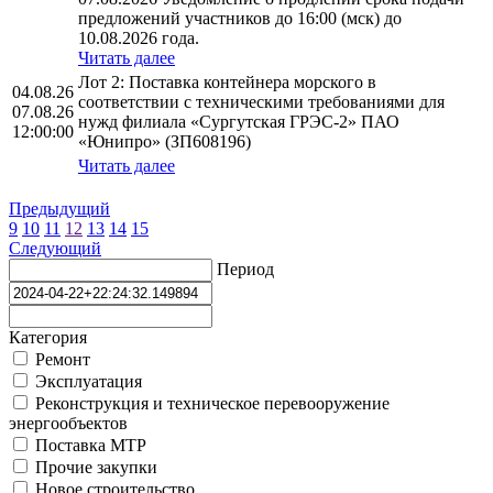
предложений участников до 16:00 (мск) до
10.08.2026 года.
Читать далее
Лот 2: Поставка контейнера морского в
04.08.26
соответствии с техническими требованиями для
07.08.26
нужд филиала «Сургутская ГРЭС-2» ПАО
12:00:00
«Юнипро» (ЗП608196)
Читать далее
Предыдущий
9
10
11
12
13
14
15
Следующий
Период
Категория
Ремонт
Эксплуатация
Реконструкция и техническое перевооружение
энергообъектов
Поставка МТР
Прочие закупки
Новое строительство