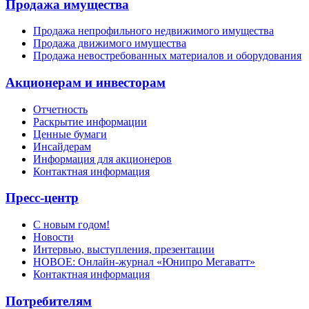
Продажа имущества
Продажа непрофильного недвижимого имущества
Продажа движимого имущества
Продажа невостребованных материалов и оборудования
Акционерам и инвесторам
Отчетность
Раскрытие информации
Ценные бумаги
Инсайдерам
Информация для акционеров
Контактная информация
Пресс-центр
С новым годом!
Новости
Интервью, выступления, презентации
НОВОЕ: Онлайн-журнал «Юнипро Мегаватт»
Контактная информация
Потребителям