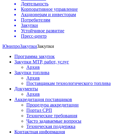
Деятельность
Корпоративное управление
Акционерам и инвесторам
Потребителям
Закупки
Устойчивое развитие
Пресс-центр
Юнипро
Закупки
Закупки
Программа закупок
Закупки МТР, работ, услуг
Архив
Закупки топлива
Архив
Поставщикам технологического топлива
Документы
Архив
Аккредитация поставщиков
Процедура аккредитации
Портал СРП
Технические требования
Часто задаваемые вопросы
Техническая поддержка
Контактная информация