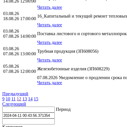
14.08.26 12:00:00
Читать далее
03.08.26
16_Капитальный и текущий ремонт тепловых
18.08.26 17:00:00
Читать далее
03.08.26
Поставка листового и сортового металлопро
07.08.26 14:00:00
Читать далее
03.08.26
Трубная продукция (ЗП608056)
07.08.26 13:00:00
Читать далее
05.08.26
Железобетонные изделия (ЗП608229)
07.08.26 12:00:00
07.08.2026 Уведомление о продлении срока по
Читать далее
Предыдущий
9
10
11
12
13
14
15
Следующий
Период
Категория