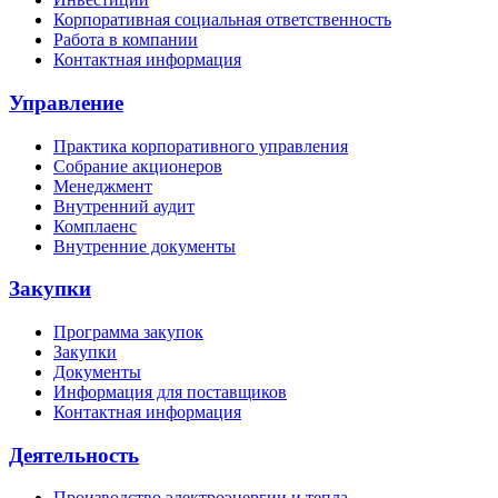
Корпоративная социальная ответственность
Работа в компании
Контактная информация
Управление
Практика корпоративного управления
Собрание акционеров
Менеджмент
Внутренний аудит
Комплаенс
Внутренние документы
Закупки
Программа закупок
Закупки
Документы
Информация для поставщиков
Контактная информация
Деятельность
Производство электроэнергии и тепла