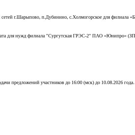
 сетей г.Шарыпово, п.Дубинино, с.Холмогорское для филиала 
ката для нужд филиала "Сургутская ГРЭС-2" ПАО «Юнипро» (ЗП
дачи предложений участников до 16:00 (мск) до 10.08.2026 года.