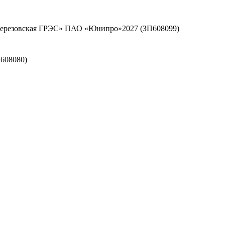
«Березовская ГРЭС» ПАО «Юнипро»2027 (ЗП608099)
608080)