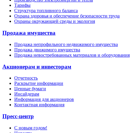
Тарифы
Структура топливного баланса
Охрана здоровья и обеспечение безопасности труда
Охраны окружающей среды и экология
Продажа имущества
Продажа непрофильного недвижимого имущества
Продажа движимого имущества
Продажа невостребованных материалов и оборудования
Акционерам и инвесторам
Отчетность
Раскрытие информации
Ценные бумаги
Инсайдерам
Информация для акционеров
Контактная информация
Пресс-центр
С новым годом!