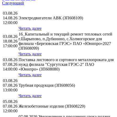
Следующий
03.08.26
14.08.26
Электродвигатели АВК (ЗП608109)
12:00:00
Читать далее
16_Капитальный и текущий ремонт тепловых сетей
03.08.26
г.Шарыпово, п.Дубинино, с.Холмогорское для
18.08.26
филиала «Березовская ГРЭС» ПАО «Юнипро»2027
17:00:00
(ЗП608099)
Читать далее
03.08.26
Поставка листового и сортового металлопроката для
07.08.26
нужд филиала "Сургутская ГРЭС-2" ПАО
14:00:00
«Юнипро» (ЗП608080)
Читать далее
03.08.26
07.08.26
Трубная продукция (ЗП608056)
13:00:00
Читать далее
05.08.26
07.08.26
Железобетонные изделия (ЗП608229)
12:00:00
07.08.2026 Уведомление о продлении срока подачи