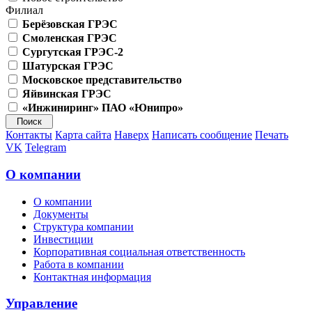
Филиал
Берёзовская ГРЭС
Смоленская ГРЭС
Сургутская ГРЭС-2
Шатурская ГРЭС
Московское представительство
Яйвинская ГРЭС
«Инжиниринг» ПАО «Юнипро»
Контакты
Карта сайта
Наверх
Написать сообщение
Печать
VK
Telegram
О компании
О компании
Документы
Структура компании
Инвестиции
Корпоративная социальная ответственность
Работа в компании
Контактная информация
Управление