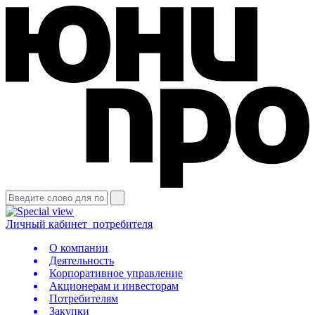
Личный кабинет
потребителя
О компании
Деятельность
Корпоративное управление
Акционерам и инвесторам
Потребителям
Закупки