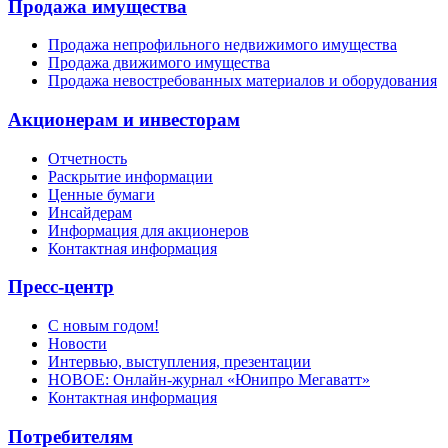
Продажа имущества
Продажа непрофильного недвижимого имущества
Продажа движимого имущества
Продажа невостребованных материалов и оборудования
Акционерам и инвесторам
Отчетность
Раскрытие информации
Ценные бумаги
Инсайдерам
Информация для акционеров
Контактная информация
Пресс-центр
С новым годом!
Новости
Интервью, выступления, презентации
НОВОЕ: Онлайн-журнал «Юнипро Мегаватт»
Контактная информация
Потребителям