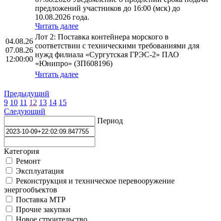
предложений участников до 16:00 (мск) до
10.08.2026 года.
Читать далее
Лот 2: Поставка контейнера морского в
04.08.26
соответствии с техническими требованиями для
07.08.26
нужд филиала «Сургутская ГРЭС-2» ПАО
12:00:00
«Юнипро» (ЗП608196)
Читать далее
Предыдущий
9
10
11
12
13
14
15
Следующий
Период
Категория
Ремонт
Эксплуатация
Реконструкция и техническое перевооружение
энергообъектов
Поставка МТР
Прочие закупки
Новое строительство