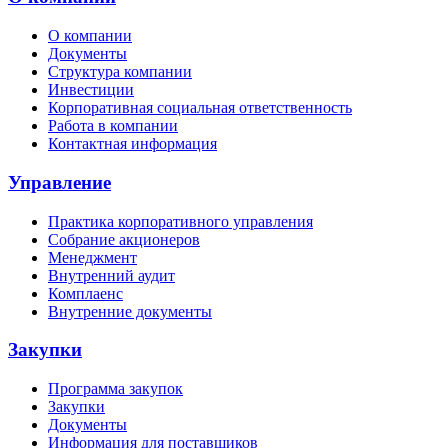
О компании
Документы
Структура компании
Инвестиции
Корпоративная социальная ответственность
Работа в компании
Контактная информация
Управление
Практика корпоративного управления
Собрание акционеров
Менеджмент
Внутренний аудит
Комплаенс
Внутренние документы
Закупки
Программа закупок
Закупки
Документы
Информация для поставщиков