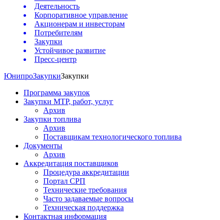
Деятельность
Корпоративное управление
Акционерам и инвесторам
Потребителям
Закупки
Устойчивое развитие
Пресс-центр
Юнипро
Закупки
Закупки
Программа закупок
Закупки МТР, работ, услуг
Архив
Закупки топлива
Архив
Поставщикам технологического топлива
Документы
Архив
Аккредитация поставщиков
Процедура аккредитации
Портал СРП
Технические требования
Часто задаваемые вопросы
Техническая поддержка
Контактная информация