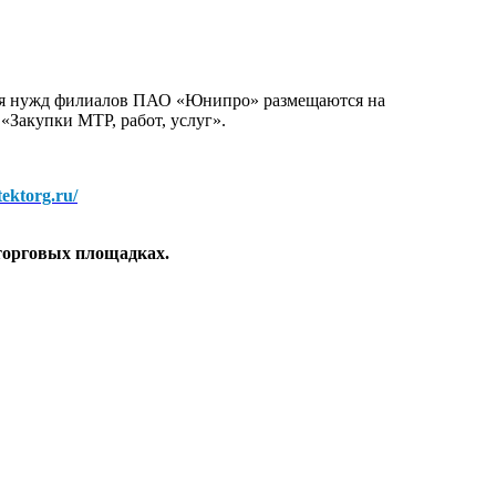
для нужд филиалов ПАО «Юнипро» размещаются на
 «Закупки МТР, работ, услуг».
/tektorg.ru/
торговых площадках.