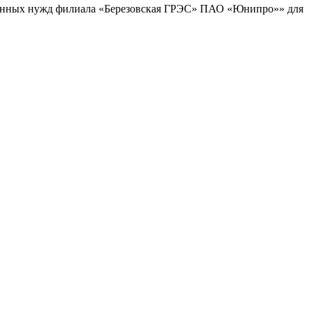
ционных нужд филиала «Березовская ГРЭС» ПАО «Юнипро»» для