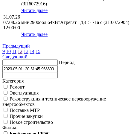
(ЗП6072916)
Читать далее
31.07.26
07.08.26
мин2900обд 64кВтАгрегат 1Д315-71а с (ЗП6072904)
12:00:00
Читать далее
Предыдущий
9
10
11
12
13
14
15
Следующий
Период
Категория
Ремонт
Эксплуатация
Реконструкция и техническое перевооружение
энергообъектов
Поставка МТР
Прочие закупки
Новое строительство
Филиал
Берёзовская ГРЭС