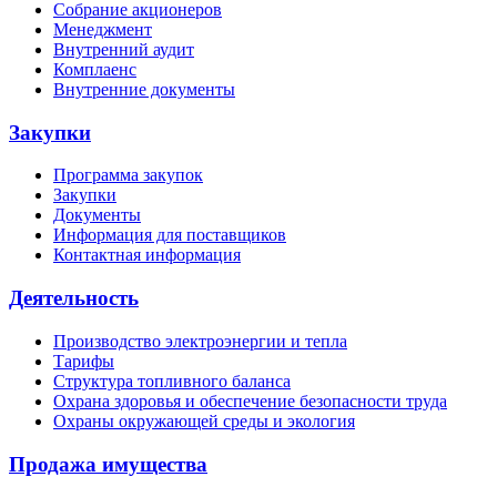
Собрание акционеров
Менеджмент
Внутренний аудит
Комплаенс
Внутренние документы
Закупки
Программа закупок
Закупки
Документы
Информация для поставщиков
Контактная информация
Деятельность
Производство электроэнергии и тепла
Тарифы
Структура топливного баланса
Охрана здоровья и обеспечение безопасности труда
Охраны окружающей среды и экология
Продажа имущества