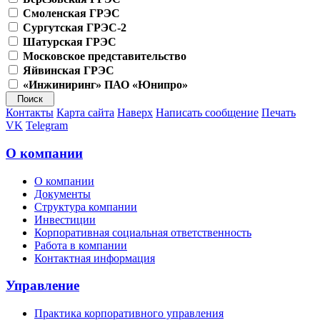
Смоленская ГРЭС
Сургутская ГРЭС-2
Шатурская ГРЭС
Московское представительство
Яйвинская ГРЭС
«Инжиниринг» ПАО «Юнипро»
Контакты
Карта сайта
Наверх
Написать сообщение
Печать
VK
Telegram
О компании
О компании
Документы
Структура компании
Инвестиции
Корпоративная социальная ответственность
Работа в компании
Контактная информация
Управление
Практика корпоративного управления