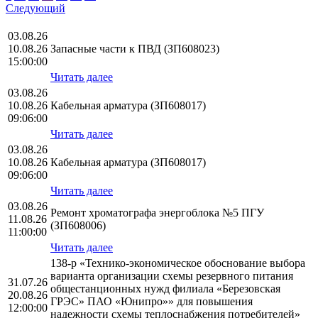
Следующий
03.08.26
10.08.26
Запасные части к ПВД (ЗП608023)
15:00:00
Читать далее
03.08.26
10.08.26
Кабельная арматура (ЗП608017)
09:06:00
Читать далее
03.08.26
10.08.26
Кабельная арматура (ЗП608017)
09:06:00
Читать далее
03.08.26
Ремонт хроматографа энергоблока №5 ПГУ
11.08.26
(ЗП608006)
11:00:00
Читать далее
138-р «Технико-экономическое обоснование выбора
варианта организации схемы резервного питания
31.07.26
общестанционных нужд филиала «Березовская
20.08.26
ГРЭС» ПАО «Юнипро»» для повышения
12:00:00
надежности схемы теплоснабжения потребителей»