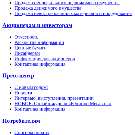
Продажа непрофильного недвижимого имущества
Продажа движимого имущества
Продажа невостребованных материалов и оборудования
Акционерам и инвесторам
Отчетность
Раскрытие информации
Ценные бумаги
Инсайдерам
Информация для акционеров
Контактная информация
Пресс-центр
С новым годом!
Новости
Интервью, выступления, презентации
НОВОЕ: Онлайн-журнал «Юнипро Мегаватт»
Контактная информация
Потребителям
Способы оплаты