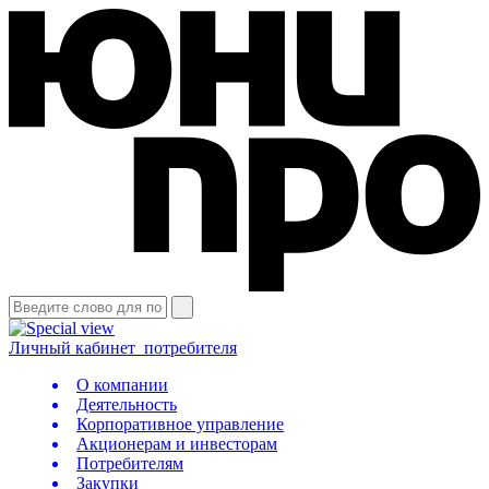
Личный кабинет
потребителя
О компании
Деятельность
Корпоративное управление
Акционерам и инвесторам
Потребителям
Закупки