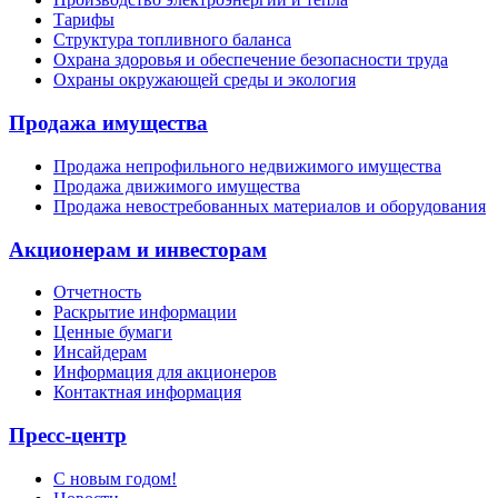
Тарифы
Структура топливного баланса
Охрана здоровья и обеспечение безопасности труда
Охраны окружающей среды и экология
Продажа имущества
Продажа непрофильного недвижимого имущества
Продажа движимого имущества
Продажа невостребованных материалов и оборудования
Акционерам и инвесторам
Отчетность
Раскрытие информации
Ценные бумаги
Инсайдерам
Информация для акционеров
Контактная информация
Пресс-центр
С новым годом!