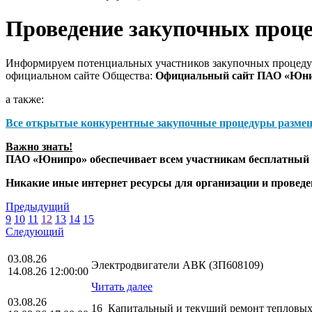
Проведение закупочных проц
Информируем потенциальных участников закупочных процедур
официальном сайте Общества:
Официальный сайт ПАО «Юн
а также:
Все открытые конкурентные закупочные процедуры разме
Важно знать!
ПАО «Юнипро» обеспечивает всем участникам бесплатный д
Никакие иные интернет ресурсы для организации и прове
Предыдущий
9
10
11
12
13
14
15
Следующий
03.08.26
Электродвигатели АВК (ЗП608109)
14.08.26 12:00:00
Читать далее
03.08.26
16_Капитальный и текущий ремонт тепловых