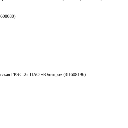
608080)
ргутская ГРЭС-2» ПАО «Юнипро» (ЗП608196)