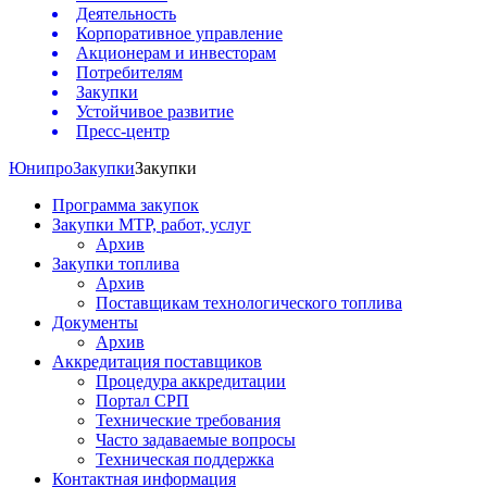
Деятельность
Корпоративное управление
Акционерам и инвесторам
Потребителям
Закупки
Устойчивое развитие
Пресс-центр
Юнипро
Закупки
Закупки
Программа закупок
Закупки МТР, работ, услуг
Архив
Закупки топлива
Архив
Поставщикам технологического топлива
Документы
Архив
Аккредитация поставщиков
Процедура аккредитации
Портал СРП
Технические требования
Часто задаваемые вопросы
Техническая поддержка
Контактная информация