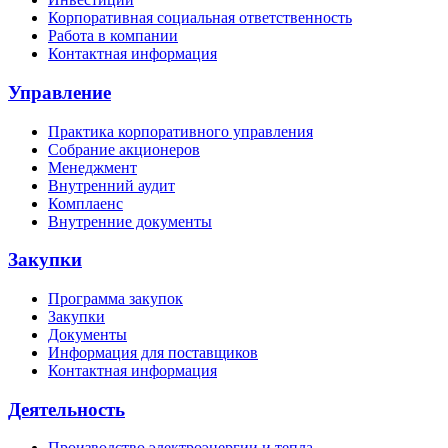
Корпоративная социальная ответственность
Работа в компании
Контактная информация
Управление
Практика корпоративного управления
Собрание акционеров
Менеджмент
Внутренний аудит
Комплаенс
Внутренние документы
Закупки
Программа закупок
Закупки
Документы
Информация для поставщиков
Контактная информация
Деятельность
Производство электроэнергии и тепла