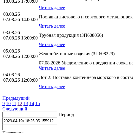
18.08.26 17:00:00
Читать далее
03.08.26
Поставка листового и сортового металлопро
07.08.26 14:00:00
Читать далее
03.08.26
Трубная продукция (ЗП608056)
07.08.26 13:00:00
Читать далее
05.08.26
Железобетонные изделия (ЗП608229)
07.08.26 12:00:00
07.08.2026 Уведомление о продлении срока по
Читать далее
04.08.26
Лот 2: Поставка контейнера морского в соо
07.08.26 12:00:00
Читать далее
Предыдущий
9
10
11
12
13
14
15
Следующий
Период
Категория