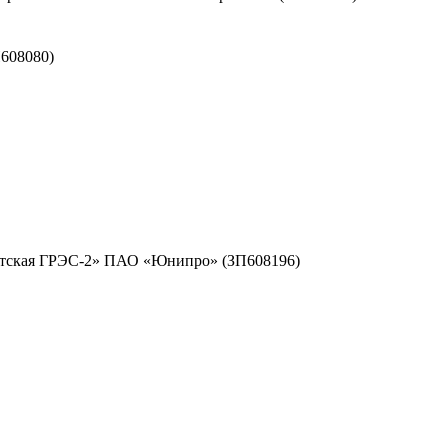
608080)
ргутская ГРЭС-2» ПАО «Юнипро» (ЗП608196)