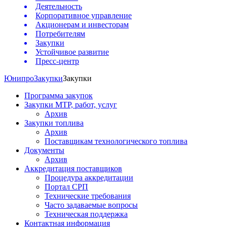
Деятельность
Корпоративное управление
Акционерам и инвесторам
Потребителям
Закупки
Устойчивое развитие
Пресс-центр
Юнипро
Закупки
Закупки
Программа закупок
Закупки МТР, работ, услуг
Архив
Закупки топлива
Архив
Поставщикам технологического топлива
Документы
Архив
Аккредитация поставщиков
Процедура аккредитации
Портал СРП
Технические требования
Часто задаваемые вопросы
Техническая поддержка
Контактная информация