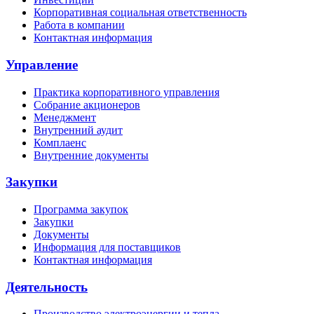
Корпоративная социальная ответственность
Работа в компании
Контактная информация
Управление
Практика корпоративного управления
Собрание акционеров
Менеджмент
Внутренний аудит
Комплаенс
Внутренние документы
Закупки
Программа закупок
Закупки
Документы
Информация для поставщиков
Контактная информация
Деятельность
Производство электроэнергии и тепла