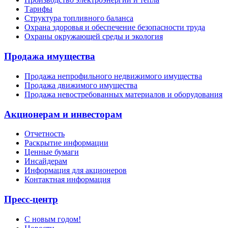
Тарифы
Структура топливного баланса
Охрана здоровья и обеспечение безопасности труда
Охраны окружающей среды и экология
Продажа имущества
Продажа непрофильного недвижимого имущества
Продажа движимого имущества
Продажа невостребованных материалов и оборудования
Акционерам и инвесторам
Отчетность
Раскрытие информации
Ценные бумаги
Инсайдерам
Информация для акционеров
Контактная информация
Пресс-центр
С новым годом!