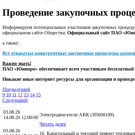
Проведение закупочных проц
Информируем потенциальных участников закупочных процедур
официальном сайте Общества:
Официальный сайт ПАО «Юн
а также:
Все открытые конкурентные закупочные процедуры разме
Важно знать!
ПАО «Юнипро» обеспечивает всем участникам бесплатный д
Никакие иные интернет ресурсы для организации и прове
Предыдущий
9
10
11
12
13
14
15
Следующий
03.08.26
Электродвигатели АВК (ЗП608109)
14.08.26 12:00:00
Читать далее
03.08.26
16_Капитальный и текущий ремонт тепловых