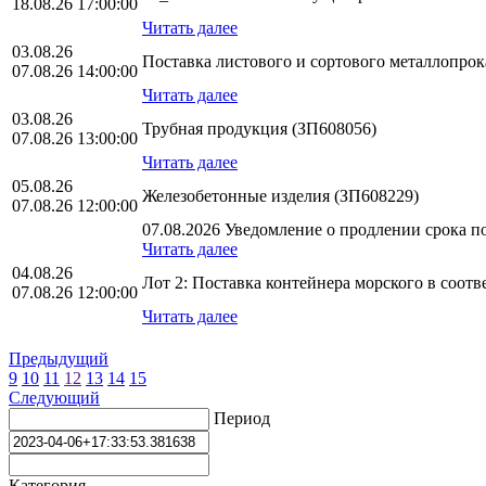
18.08.26 17:00:00
Читать далее
03.08.26
Поставка листового и сортового металлопро
07.08.26 14:00:00
Читать далее
03.08.26
Трубная продукция (ЗП608056)
07.08.26 13:00:00
Читать далее
05.08.26
Железобетонные изделия (ЗП608229)
07.08.26 12:00:00
07.08.2026 Уведомление о продлении срока по
Читать далее
04.08.26
Лот 2: Поставка контейнера морского в соо
07.08.26 12:00:00
Читать далее
Предыдущий
9
10
11
12
13
14
15
Следующий
Период
Категория