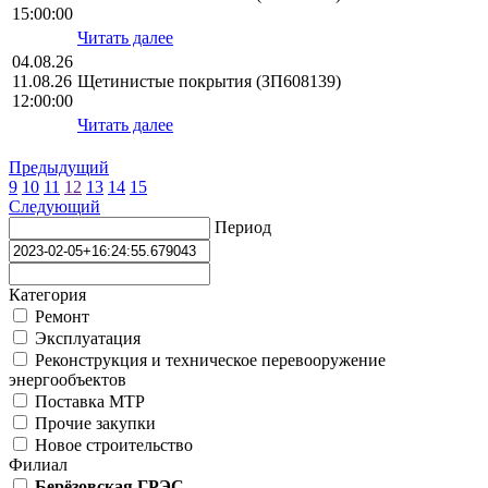
15:00:00
Читать далее
04.08.26
11.08.26
Щетинистые покрытия (ЗП608139)
12:00:00
Читать далее
Предыдущий
9
10
11
12
13
14
15
Следующий
Период
Категория
Ремонт
Эксплуатация
Реконструкция и техническое перевооружение
энергообъектов
Поставка МТР
Прочие закупки
Новое строительство
Филиал
Берёзовская ГРЭС