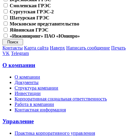
Смоленская ГРЭС
Сургутская ГРЭС-2
Шатурская ГРЭС
Московское представительство
Яйвинская ГРЭС
«Инжиниринг» ПАО «Юнипро»
Контакты
Карта сайта
Наверх
Написать сообщение
Печать
VK
Telegram
О компании
О компании
Документы
Структура компании
Инвестиции
Корпоративная социальная ответственность
Работа в компании
Контактная информация
Управление
Практика корпоративного управления