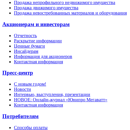
Продажа непрофильного недвижимого имущества
Продажа движимого имущества
Продажа невостребованных материалов и оборудования
Акционерам и инвесторам
Отчетность
Раскрытие информации
Ценные бумаги
Инсайдерам
Информация для акционеров
Контактная информация
Пресс-центр
С новым годом!
Новости
Интервью, выступления, презентации
НОВОЕ: Онлайн-журнал «Юнипро Мегаватт»
Контактная информация
Потребителям
Способы оплаты