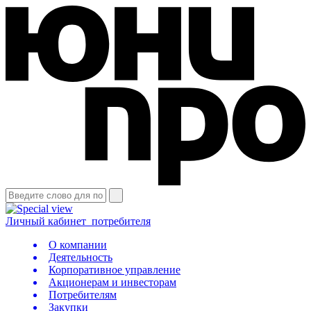
Личный кабинет
потребителя
О компании
Деятельность
Корпоративное управление
Акционерам и инвесторам
Потребителям
Закупки