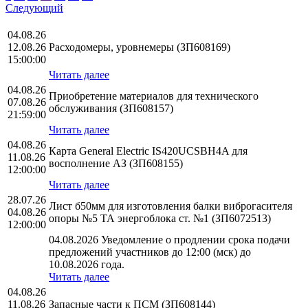
Следующий
04.08.26
12.08.26
Расходомеры, уровнемеры (ЗП608169)
15:00:00
Читать далее
04.08.26
Приобретение материалов для технического
07.08.26
обслуживания (ЗП608157)
21:59:00
Читать далее
04.08.26
Карта General Electric IS420UCSBH4A для
11.08.26
восполнение АЗ (ЗП608155)
12:00:00
Читать далее
28.07.26
Лист б50мм для изготовления балки виброгасителя
04.08.26
опоры №5 ТА энергоблока ст. №1 (ЗП6072513)
12:00:00
04.08.2026 Уведомление о продлении срока подачи
предложений участников до 12:00 (мск) до
10.08.2026 года.
Читать далее
04.08.26
11.08.26
Запасные части к ПСМ (ЗП608144)