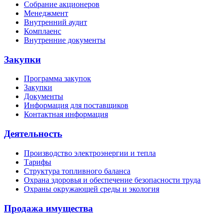
Собрание акционеров
Менеджмент
Внутренний аудит
Комплаенс
Внутренние документы
Закупки
Программа закупок
Закупки
Документы
Информация для поставщиков
Контактная информация
Деятельность
Производство электроэнергии и тепла
Тарифы
Структура топливного баланса
Охрана здоровья и обеспечение безопасности труда
Охраны окружающей среды и экология
Продажа имущества